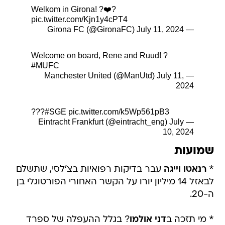
Welkom in Girona! ?❤️?
pic.twitter.com/Kjn1y4cPT4
July 11, 2024
— Girona FC (@GironaFC)
Welcome on board, Rene and Ruud! ?
#MUFC
July 11,
— Manchester United (@ManUtd)
2024
???
#SGE
pic.twitter.com/k5Wp561pB3
July
— Eintracht Frankfurt (@eintracht_eng)
10, 2024
שמועות
*
רנאטו וייגה
עבר בדיקות רפואיות בצ'לסי, שתשלם
לבאזל 14 מיליון יורו על הקשר האחורי הפורטוגלי בן
ה-20.
* מי תזכה ב
דני אולמו
? בגלל ההעפלה של ספרד