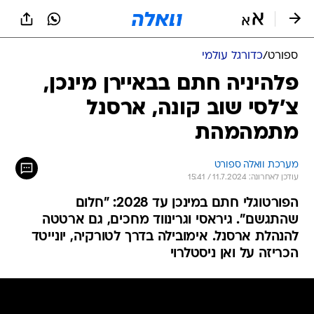
ספורט
/
כדורגל עולמי
פלהיניה חתם בבאיירן מינכן,
צ'לסי שוב קונה, ארסנל
מתמהמהת
מערכת וואלה ספורט
עודכן לאחרונה: 11.7.2024 / 15:41
הפורטוגלי חתם במינכן עד 2028: "חלום
שהתגשם". גיראסי וגרינווד מחכים, גם ארטטה
להנהלת ארסנל. אימובילה בדרך לטורקיה, יונייטד
הכריזה על ואן ניסטלרוי