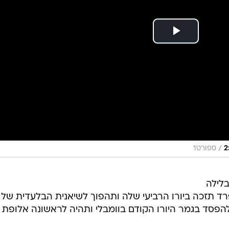
/
ספורט1
לילה
רד תזכה ביורו הרביעי שלה ותהפוך לשיאנית הבלעדית של
להפסד בגמר היורו הקודם בוומבלי ותהיה לראשונה אלופת