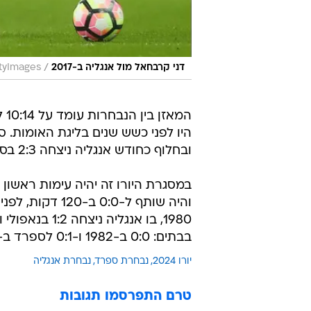
/
דני קרבחאל מול אנגליה ב-2017
tyImages
המ
ובחלוף כחודש אנגליה ניצחה 2:3 בסביליה.
1980, בו אנגל
בבתים: 0:0 ב-1982 ו-0:1 לספרד ב-1950.
יורו 2024
נבחרת ספרד
נבחרת אנגליה
טרם התפרסמו תגובות