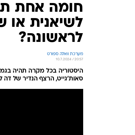
חומה אחת תי
לשיאנית או ש
לראשונה?
מערכת וואלה ספורט
10.7.2024 / 20:57
סאות'גייט, הרצף הנדיר של דה ל