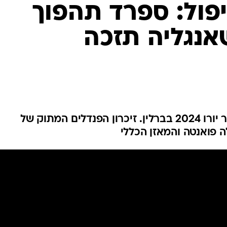
ענפים נוספים
פול: ספרד תהפוך
לוח שידורים
אנגליה תזכה
החידה של ספור
ארכיון מדורים
כתבו לנו
היסטוריה בכל מקרה תהיה בגמר יורו 2024 בברלין. זיכרון הפנדלים המתוק של
ה פואנטה והמאזן הכללי