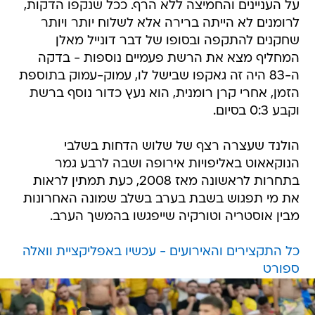
על העניינים והחמיצה ללא הרף. ככל שנקפו הדקות,
לרומנים לא הייתה ברירה אלא לשלוח יותר ויותר
שחקנים להתקפה ובסופו של דבר דונייל מאלן
המחליף מצא את הרשת פעמיים נוספות - בדקה
ה-83 היה זה גאקפו שבישל לו, עמוק-עמוק בתוספת
הזמן, אחרי קרן רומנית, הוא נעץ כדור נוסף ברשת
וקבע 0:3 בסיום.
הולנד שעצרה רצף של שלוש הדחות בשלבי
הנוקאאוט באליפויות אירופה ושבה לרבע גמר
בתחרות לראשונה מאז 2008, כעת תמתין לראות
את מי תפגוש בשבת בערב בשלב שמונה האחרונות
מבין אוסטריה וטורקיה שייפגשו בהמשך הערב.
כל התקצירים והאירועים - עכשיו באפליקציית וואלה
ספורט