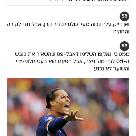
/
ממפיס חיכה שנייה אחת יותר מדי
רויטרס
58
ואן דייק עלה גבוה מעל כולם לכדור קרן, אבל נגח לקורה
והחוצה
59
ממפיס וגאקפו השלימו דאבל-פס שהשאיר את כובש
ה-0:1 לבד מול ניצה, אבל הפעם הוא בעט חלש מדי
והשוער לא נכנע