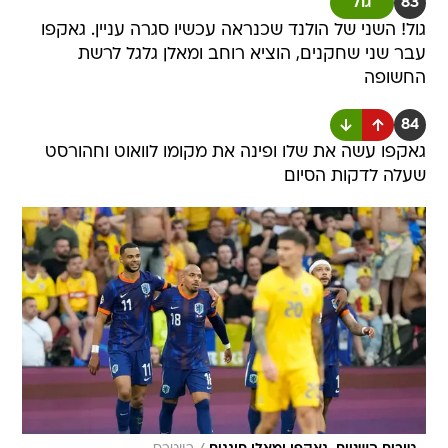
83
גול
גול! השני של הולנד שכנראה עכשיו סגרה עניין. גאקפו
עבר שני שחקנים, הוציא רוחב ומאלן גלגל לרשת
החשופה
84
גאקפו עשה את שלו ופינה את מקומו לוואוט וחהורסט
שעלה לדקות הסיום