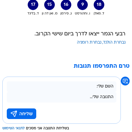
17
15
16
9
18
ד. מאלן
ו. וחהורסט
ג. פירמן
מ. ואן דה ון
ד. בלינד
רבעי הגמר ייצאו לדרך ביום שישי הקרוב.
נבחרת הולנד
נבחרת רומניה
טרם התפרסמו תגובות
בשליחת התגובה אני מסכים
לתנאי השימוש