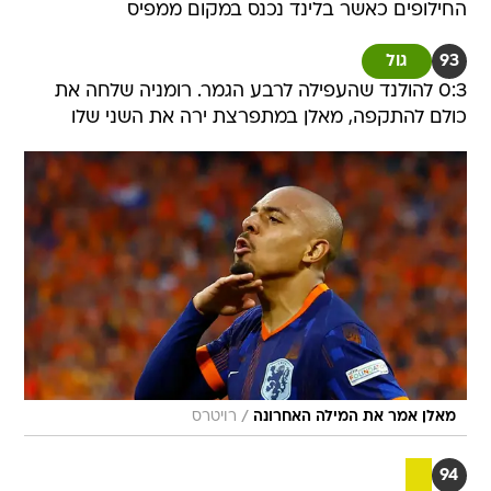
החילופים כאשר בלינד נכנס במקום ממפיס
93
גול
0:3 להולנד שהעפילה לרבע הגמר. רומניה שלחה את
כולם להתקפה, מאלן במתפרצת ירה את השני שלו
/
מאלן אמר את המילה האחרונה
רויטרס
94