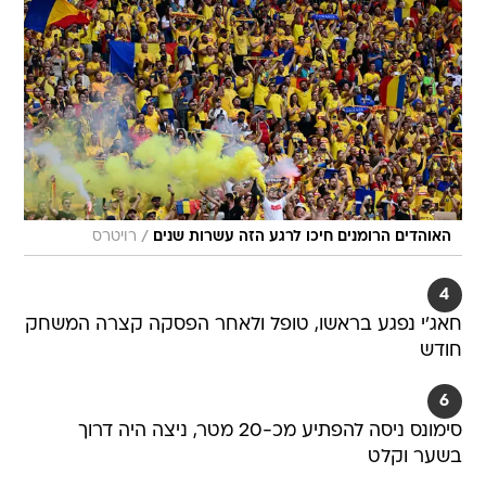
/
האוהדים הרומנים חיכו לרגע הזה עשרות שנים
רויטרס
4
חאג'י נפגע בראשו, טופל ולאחר הפסקה קצרה המשחק
חודש
6
סימונס ניסה להפתיע מכ-20 מטר, ניצה היה דרוך
בשער וקלט