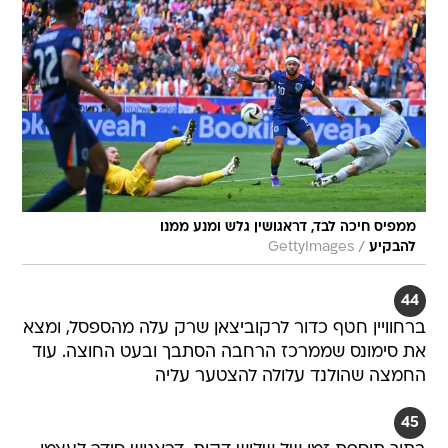
ממפיס חיכה לבד, דראגושין גלש ומנע ממנו
/
להבקיע
GettyImages
44
ברחוויין חטף כדור לרקוביצאן שרק עלה מהספסל, ומצא
את סימונס שממרכז הרחבה הסתבך ובעט החוצה. עוד
החמצה שהולנד עלולה להצטער עליה
45