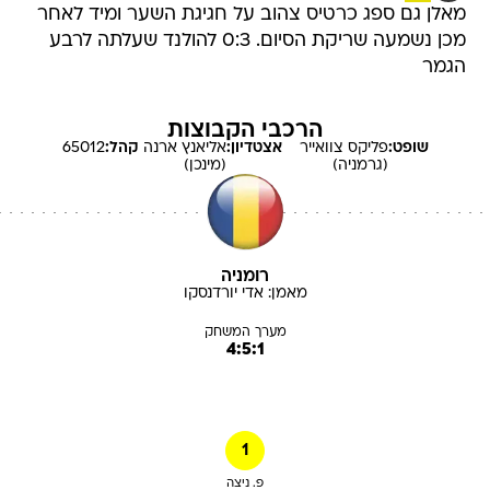
מאלן גם ספג כרטיס צהוב על חגיגת השער ומיד לאחר
מכן נשמעה שריקת הסיום. 0:3 להולנד שעלתה לרבע
הגמר
הרכבי הקבוצות
שופט:
פליקס
צוואייר
אצטדיון:
אליאנץ ארנה
קהל:
65012
(גרמניה)
(מינכן)
רומניה
מאמן:
אדי
יורדנסקו
מערך המשחק
4:5:1
1
פ. ניצה