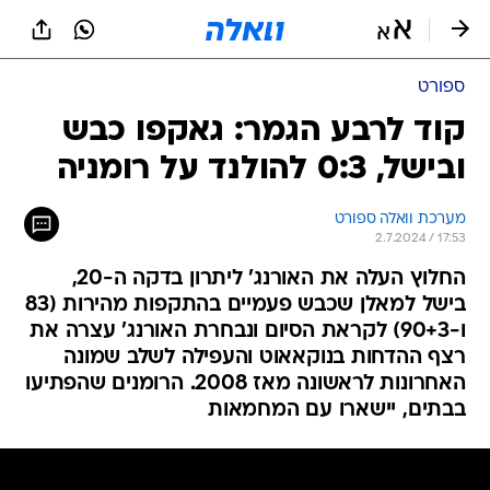
ספורט
קוד לרבע הגמר: גאקפו כבש
ובישל, 0:3 להולנד על רומניה
מערכת וואלה ספורט
2.7.2024 / 17:53
החלוץ העלה את האורנג' ליתרון בדקה ה-20,
בישל למאלן שכבש פעמיים בהתקפות מהירות (83
ו-90+3) לקראת הסיום ונבחרת האורנג' עצרה את
רצף ההדחות בנוקאאוט והעפילה לשלב שמונה
האחרונות לראשונה מאז 2008. הרומנים שהפתיעו
בבתים, יישארו עם המחמאות