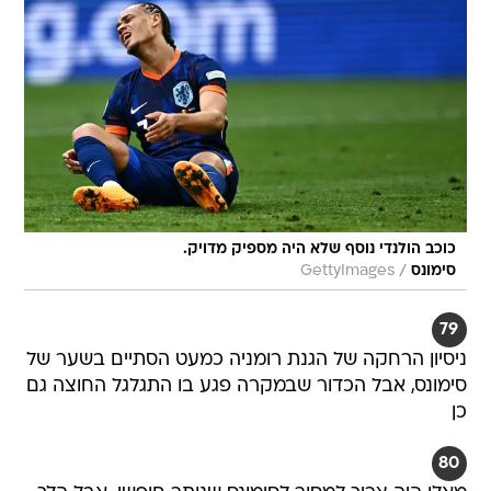
כוכב הולנדי נוסף שלא היה מספיק מדויק.
/
סימונס
GettyImages
79
ניסיון הרחקה של הגנת רומניה כמעט הסתיים בשער של
סימונס, אבל הכדור שבמקרה פגע בו התגלגל החוצה גם
כן
80