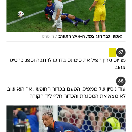
/
גאקפו כבר חגג צמד, ה-VAR התערב
רויטרס
67
מריוס מרין הפיל את סימונס בדרכו לרחבה וספג כרטיס
צהוב
68
עוד ניסיון של ממפיס, הפעם בכדור החופשי, אך הוא שוב
לא מצא את המסגרת והכדור חלף ליד הקורה