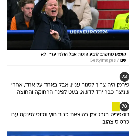
קומאן מתקרב לרבע הגמר, אבל הולנד עדיין לא
/
שם
GettyImages
73
פירמן היה צריך לסגור עניין, אבל באחד על אחד, אחרי
שניצה כבר ירד לדשא, בעט לפינה הרחוקה והחוצה
78
דומפריס בזבז זמן בהוצאת כדור חוץ ונכנס לפנקס עם
כרטיס צהוב