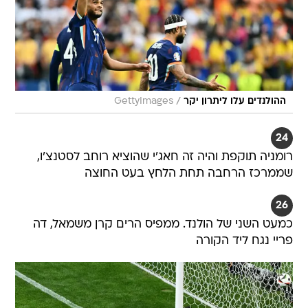
/
ההולנדים עלו ליתרון יקר
GettyImages
24
רומניה תוקפת והיה זה חאג'י שהוציא רוחב לסטנצ'ו,
שממרכז הרחבה תחת הלחץ בעט החוצה
26
כמעט השני של הולנד. ממפיס הרים קרן משמאל, דה
פריי נגח ליד הקורה