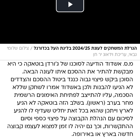
/
הגרלת המשחקים לעונת 2024/25 בליגת העל בכדורגל
צילום שלומי
גבאי, עריכת וידאונ יר חן
מ.ס. אשדוד הודיעה לסוכנו של ג'ורדן בוטאקה כי היא
מבקשת להתיר את ההסכם איתו לעונה הבאה.
הסוכן ביקש פיצוי גבוה כנגד ביטול ההסכם והצדדים
לא הגיעו להבנות ולכן באשדוד אמרו לשחקן שללא
הסכמה, עליו להתייצב לפתיחת האימונים הרשמית
מחר בערב (ראשון). בשלב הזה בוטאקה לא הגיע
לארץ וייתכן שהוא בכל זאת יחליט שעדיף לו להגיע
לסיכום עם הנהלת הקבוצה על פיצוי כספי וסיום
ההתקשרות, וכך גם יהיה לו זמן למצוא לעצמו קבוצה
חדשה בארץ או באירופה.