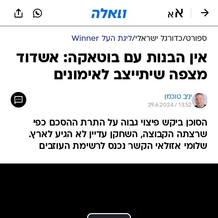
ספורט
/
כדורגל ישראלי
/
ליגת העל Winner
אין הבנות עם בוטאקה: אשדוד
מצפה שיתייצב לאימונים
יניב טוכמן
29.6.2024 / 13:52
הסוכן ביקש פיצוי גבוה על התרת ההסכם כפי
שרצתה הקבוצה, השחקן עדיין לא הגיע לארץ.
שלומי אזולאי הקשר נכנס לרשימת העוזבים