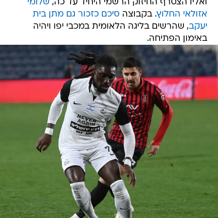
ואליו הצטרף החיזוק הרשמי היחיד עד כה,
שלומי
אזולאי החלוץ
. בקבוצה
סיכם כזכור גם מתן בית
יעקב
, שהרשים בליגה הלאומית במכבי יפו ויהיה
באימון הפתיחה.