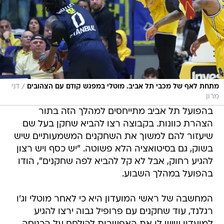
/
מתחת לאף של מכבי תל אביב. מוטלי במפגש קודם עם הצהובים
דני
מרון
בהפועל תל אביב מתייחסים למהלך הזה בתור
הצהרת כוונות. בקבוצה רצו להביא שחקן בעל שם
שיעזור להם למשוך את השחקנים המשמעותיים שיש
בשוק, גם בסיטואציה הלא פשוטה. "יש כסף ויש רצון
להגיע רחוק, אבל לא קל להביא לפה שחקנים", הודו
בהפועל במהלך השבוע.
המחשבה של ראשי המועדון היא כי לאחר מוטלי וג'ו
רגלנד, עוד שחקנים עם פרופיל גבוה ירצו להגיע