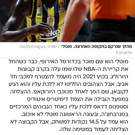
/
מהלך שנרקם בתקופה האחרונה. מוטלי
GettyImages, Inaki
Esnaola
מוטלי הוא שם מוכר בכדורסל האירופי. כבר כשהחל
את קריירת ה-NBA שלו שמו עלה בקרב קבוצות
היורוליג. בקיץ 2021 היה מועמד להצטרף למכבי תל
אביב, אבל הצהובים החליטו לא ללכת עליו והוא הגיע
לקובאן, שם הפך לאחד מכוכבי היורוקאפ. ההצלחה
במפעל הובילה את הצמד דימיטריס איטודיס
וסטפנוס דדאס ללכת עליו כאחד הגבוהים המרכזיים
בפנרבחצ'ה, ובעונה הראשונה מוטלי לא איכזב.
הוא עמד על 14.5 נקודות למשחק, אבל הקבוצה לא
הצליחה לעמוד במשימה שלה.