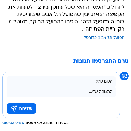
למועדון שיש לו את האפשרות להילחם על הכניסה
ליורוליג. "המטרה היא שכל שחקן שירצה לעשות את
הקפיצה הזאת, יבין שהפועל תל אביב פייבוריטית
לזכייה במפעל הזה", סיפרו בהפועל הבוקר, "מוטלי זו
רק יריית הפתיחה".
הפועל תל אביב כדורסל
טרם התפרסמו תגובות
בשליחת התגובה אני מסכים
לתנאי השימוש