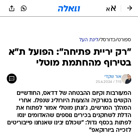
ספורט
/
כדורסל
/
ליגת העל
"רק יריית פתיחה": הפועל ת"א
בטירוף מהחתמת מוטלי
אור שקדי
25.6.2024 / 7:15
המעורבות וקיום ההבטחה של דדאס, החודשיים
הקשים בטורקיה והצעות היורוליג שנפלו. אחרי
המהלך המרשים, ג'ונתן מוטלי אמור לפתוח את
הדלת לשחקנים בכירים נוספים שהאדומים ינסו
לפתות בכסף גדול: "שכולם יבינו שאנחנו פייבוריטים
לזכייה ביורוקאפ"