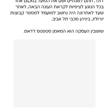
דולר, חתם לשנתיים ושם את הפועל במקום אחר
בכל הנוגע לציפיות לקראת העונה הבאה, לאחר
שעד לאחרונה היה נחשב למועמד למספר קבוצות
יורוליג, ביניהן מכבי תל אביב.
שושבין העסקה הוא המאמן סטפנוס דדאס.