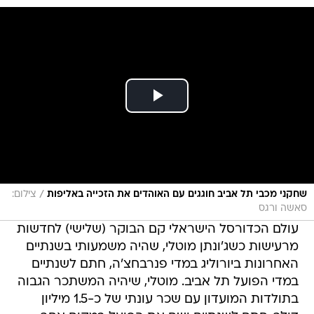
/
שחקני מכבי תל אביב חוגגים עם האוהדים את הזכייה באליפות
צילום:
סאשה ורגס
עולם הכדורסל הישראלי קם הבוקר (שלישי) לחדשות
מרעישות כשג'ונתן מוטלי, שהיה משמעותי בשנתיים
האחרונות ביורוליג במדי פנרבחצ'ה, חתם לשנתיים
במדי הפועל תל אביב. מוטלי, שיהיה המשתכר הגבוה
בתולדות המועדון עם שכר עונתי של כ-1.5 מיליון