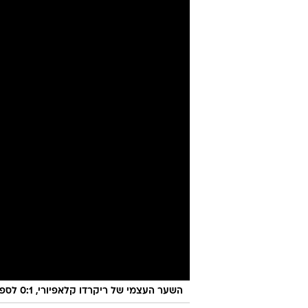
השער העצמי של ריקרדו קלאפיורי, 0:1 לספרד על איטליה