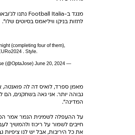
לחזות בניקו וויליאמס בסיוטים שלו".
night (completing four of them),
EURo2024
. Style.
June 20, 2024
— OptaJose (@OptaJose)
מאמן ספרד, לואיס דה לה פואנטה, א
גבוהה יותר. אני גאה בשחקנים, הם 
המדינה".
על ההעפלה לשמינית הגמר אמר המאמן
חייבים לשמור על ריכוז ולהמשיך ל
את כל היריבות, אבל יש לנו ציפיות