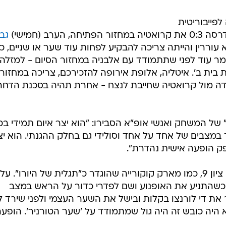
ייבוריטית
גב
ררין והייתה צריכה להבקיע לפחות עוד שער או שניים, כ
 עוד לפני שתתמודד עם אלבניה במחזור הסיום - למזלה 
ית ב'. איטליה, אלופת אירופה להזכירכם, צריכה במחזור
דה מול קרואטיה שחייבת לנצח - אחרת תהיה בסכנת הדחה
" של המשחק ואנשי אופ"א הסבירו: "הוא יצר איום תמידי בכ
 במצבים של אחד על אחד וסולידי גם בחלק ההגנתי. הוא יצ
ק הופעה אישית נהדרת".
גם ב"מארקה" החמיאו לניקו ונתנו לו ציון 9, כמו מארק קוקורייה שהוגדר כ"תגלית של היורו". על
כשהתניע את האופנוע ושם לפדרי כדור על הראש במצב
ת די לורנצו בקלות ובישל את השער העצמי ולפני שירד לנ
היה כובש זה היה גול שמתמודד על 'שער הטורניר'. הופע