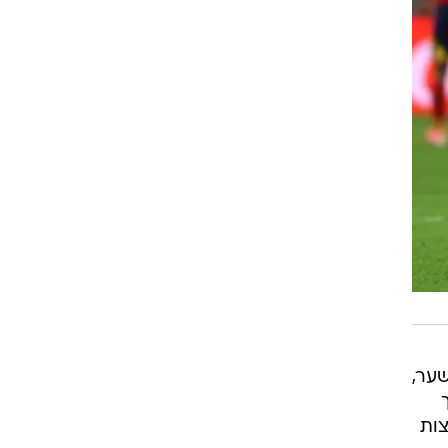
שער,
צות