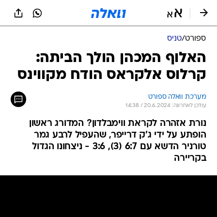
ספורט
/
טניס
האלוף המכהן הולך הביתה:
קרלוס אלקראס הודח מקווינס
מערכת וואלה ספורט
עודכן לאחרונה: 20.6.2024 / 14:38
נורת אזהרה לקראת ווימבלדון? המדורג ראשון
הופתע על ידי ג'ק דרייפר, שהעפיל לרבע גמר
טורניר הדשא עם 6:7 (3), 3:6 - ניצחונו הגדול
בקריירה