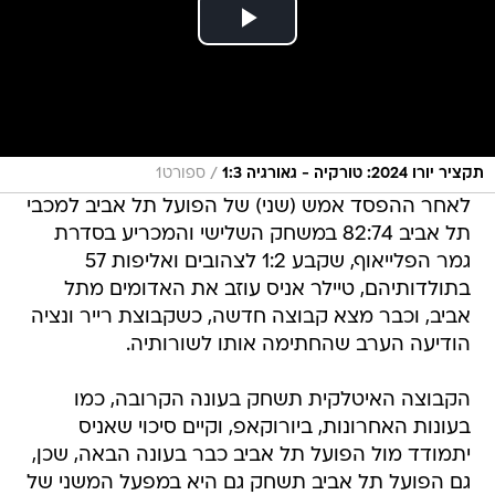
/
תקציר יורו 2024: טורקיה - גאורגיה 1:3
ספורט1
לאחר ההפסד אמש (שני) של הפועל תל אביב למכבי
תל אביב 82:74 במשחק השלישי והמכריע בסדרת
גמר הפלייאוף, שקבע 1:2 לצהובים ואליפות 57
בתולדותיהם, טיילר אניס עוזב את האדומים מתל
אביב, וכבר מצא קבוצה חדשה, כשקבוצת רייר ונציה
הודיעה הערב שהחתימה אותו לשורותיה.
הקבוצה האיטלקית תשחק בעונה הקרובה, כמו
בעונות האחרונות, ביורוקאפ, וקיים סיכוי שאניס
יתמודד מול הפועל תל אביב כבר בעונה הבאה, שכן,
גם הפועל תל אביב תשחק גם היא במפעל המשני של