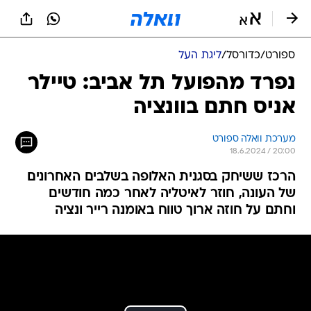
ספורט
/
כדורסל
/
ליגת העל
נפרד מהפועל תל אביב: טיילר
אניס חתם בוונציה
מערכת וואלה ספורט
18.6.2024 / 20:00
הרכז ששיחק בסגנית האלופה בשלבים האחרונים
של העונה, חוזר לאיטליה לאחר כמה חודשים
וחתם על חוזה ארוך טווח באומנה רייר ונציה