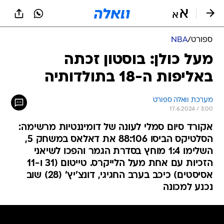
ספורט
/
NBA
מעל כולן: בוסטון זכתה
באליפות ה-18 בתולדותיה
מערכת וואלה ספורט
17.6.2024 / 3:00
אקורד סיום סמלי לעונה של דומיננטיות מרשימה:
הסלטיקס הביסו 88:106 את דאלאס במשחק 5,
השלימו 1:4 מוחץ בסדרת הגמר והפכו לשיאני
הזכיות עם אחת מעל הלייקרס. טייטום (31 ו-11
אסיסטים) כיכב בערב החגיגי, דונצ'יץ' (28) שוב
נכנע למכונה