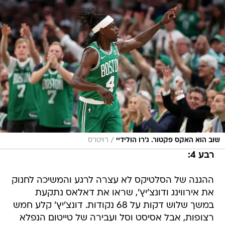
/
שוב הוא האקס פקטור. ג'רו הולידיי
רויטרס
רבע 4:
ההגנה של הסלטיקס לא עצרה לרגע והמשיכה לחנוק
את אירווינג ודונצ'יץ', שראו את דאלאס נתקעת
במשך שלוש דקות על 68 נקודות. דונצ'יץ' קלע חמש
רצופות, אבל אסיסט וסל ועבירה של טייטום הנפלא