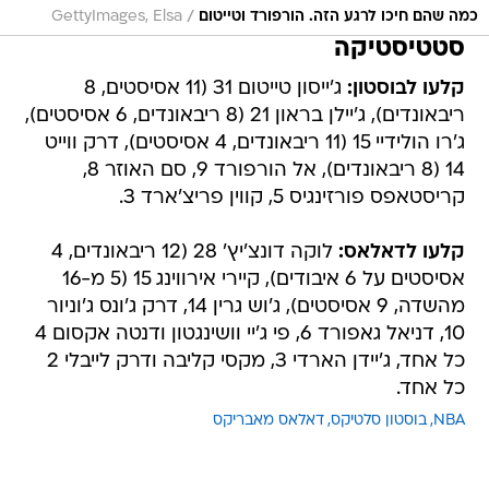
/
כמה שהם חיכו לרגע הזה. הורפורד וטייטום
GettyImages, Elsa
סטטיסטיקה
קלעו לבוסטון:
ג'ייסון טייטום 31 (11 אסיסטים, 8
ריבאונדים), ג'יילן בראון 21 (8 ריבאונדים, 6 אסיסטים),
ג'רו הולידיי 15 (11 ריבאונדים, 4 אסיסטים), דרק ווייט
14 (8 ריבאונדים), אל הורפורד 9, סם האוזר 8,
קריסטאפס פורזינגיס 5, קווין פריצ'ארד 3.
קלעו לדאלאס:
לוקה דונצ'יץ' 28 (12 ריבאונדים, 4
אסיסטים על 6 איבודים), קיירי אירווינג 15 (5 מ-16
מהשדה, 9 אסיסטים), ג'וש גרין 14, דרק ג'ונס ג'וניור
10, דניאל גאפורד 6, פי ג'יי וושינגטון ודנטה אקסום 4
כל אחד, ג'יידן הארדי 3, מקסי קליבה ודרק לייבלי 2
כל אחד.
NBA
בוסטון סלטיקס
דאלאס מאבריקס