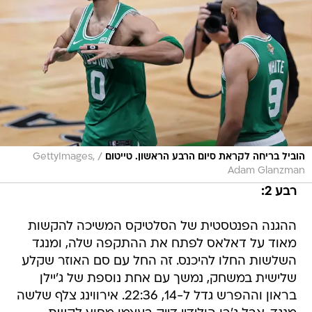
/
הוביל בריחה לקראת סיום הרבע הראשון. טייטום
GettyImages,
Adam Glanzman
רבע 2:
ההגנה הפנטסטית של הסלטיקס המשיכה להקשות
מאוד על דאלאס לפתח את ההתקפה שלה, ומנגד
השלשות החלו להיכנס. זה החל עם סם האוזר שקלע
שלישית במשחק, נמשך עם אחת נוספת של ג'יילן
בראון וההפרש גדל ל-14, 22:36. אירווינג צלף שלשה