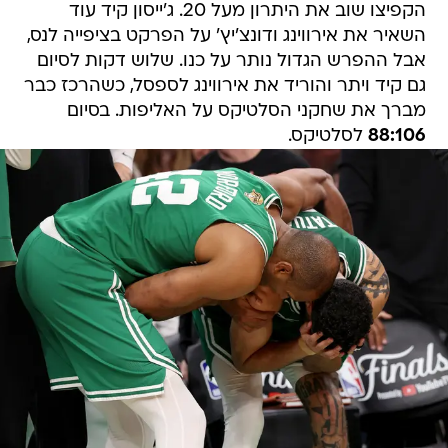
הקפיצו שוב את היתרון מעל 20. ג'ייסון קיד עוד
השאיר את אירווינג ודונצ'יץ' על הפרקט בציפייה לנס,
אבל ההפרש הגדול נותר על כנו. שלוש דקות לסיום
גם קיד ויתר והוריד את אירווינג לספסל, כשהרכז כבר
מברך את שחקני הסלטיקס על האליפות. בסיום
88:106
לסלטיקס.