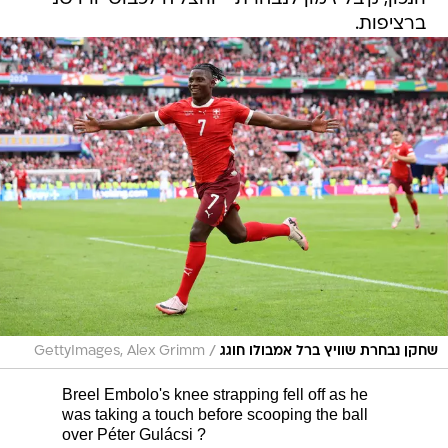
ברציפות.
/
שחקן נבחרת שוויץ ברל אמבולו חוגג
GettyImages, Alex Grimm
Breel Embolo's knee strapping fell off as he
was taking a touch before scooping the ball
over Péter Gulácsi ?️