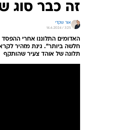
זה כבר סוג ש
אור שקדי
14.6.2024 / 3:25
האדומים התלוננו אחרי ההפסד 
תלונה של אוהד צעיר שהותקף