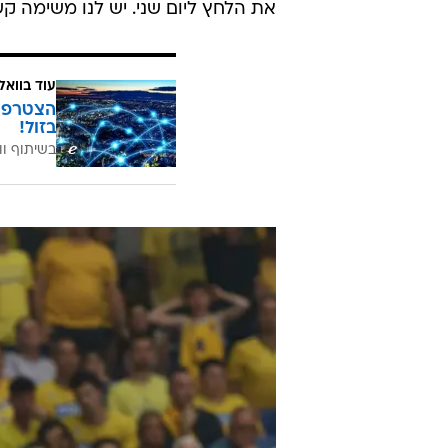
את הלחץ ליום שני. יש לנו משימה ק
עוד בוואל
בזול!
בשיתוף וו