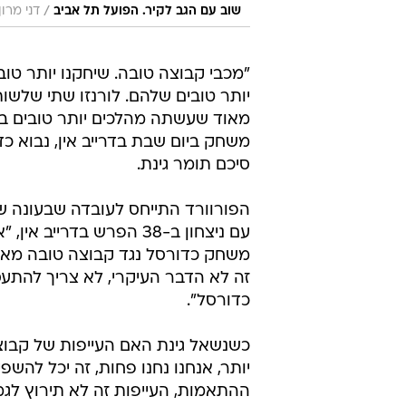
/
שוב עם הגב לקיר. הפועל תל אביב
דני מרון
"מכבי קבוצה טובה. שיחקנו יותר טוב,
יותר טובים שלהם. לורנזו שתי שלשות,
מאוד שעשתה מהלכים יותר טובים ב
משחק ביום שבת בדרייב אין, נבוא כ
סיכם תומר גינת.
עם ניצחון ב-38 הפרש בד
משחק כדורסל נגד קבוצה טובה מאוד,
זה לא הדבר העיקרי, לא צריך להתעס
כדורסל".
כשנשאל גינת האם העייפות של קבוצ
יותר, אנחנו נחנו פחות, זה יכל להש
ההתאמות, העייפות זה לא תירוץ לג