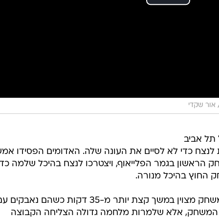
אור שקדי
 תל אביב
לנצח כדי לא לסיים את העונה שלה. האדומים הפסידו אמ
אביב במשחק הראשון בגמר הפלייאוף, ויצטרכו לנצח בהיכל שלמה כדי
 החוץ בהיכל מנורה.
החבורה של סטפנוס דדאס רשמה משחק מצוין במשך קצת יותר מ-35 דקות כשהם נאבקים 
ל המשחק, אלא שלמרות מלחמה גדולה הצליחה הקבוצה