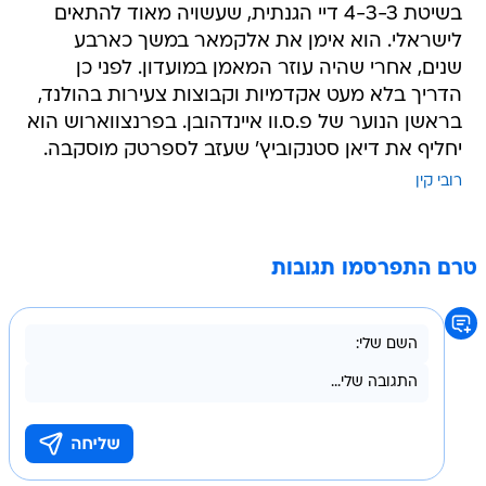
בשיטת 4-3-3 דיי הגנתית, שעשויה מאוד להתאים
לישראלי. הוא אימן את אלקמאר במשך כארבע
שנים, אחרי שהיה עוזר המאמן במועדון. לפני כן
הדריך בלא מעט אקדמיות וקבוצות צעירות בהולנד,
בראשן הנוער של פ.ס.וו איינדהובן. בפרנצווארוש הוא
יחליף את דיאן סטנקוביץ' שעזב לספרטק מוסקבה.
רובי קין
טרם התפרסמו תגובות