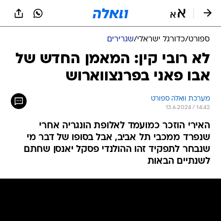
ספורט
/
כדורגל ישראלי
/
שגרירים
לא רובי קין: המאמן החדש של
אבו פאני בפרנצווארוש
מערכת וואלה ספורט
13.6.2024 / 14:42
האירי הוזכר כמועמד לאלופת הונגריה אחרי
שנפרד ממכבי תל אביב, אבל בסופו של דבר מי
שנבחר לתפקיד זהו ההולנדי פסקל יאנסן שחתם
לשנתיים הבאות