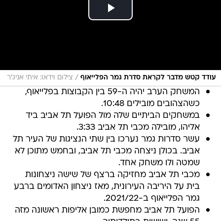
/
עודד קטש מדבר לקראת סדרת גמר הפלייאוף
צילום וידאו: איתי אניג'ר
המשחק הערב יהיה ה-59 בין הקבוצות בפלייאוף,
כשהצהובים מובילים 10:48.
במשחקים הביתיים שלה מול הפועל תל אביב ביד
אליהו, מובילה מכבי תל אביב 3:33.
עשר סדרות גמר נערכו בין שתי הנציגות של העיר תל
אביב. בכולן ניצחה מכבי תל אביב, ובחמש מתוכן לא
שמטה ולו משחק אחד.
מכבי תל אביב מחזיקה ברצף של שישה ניצחונות
בית על היריבה העירונית, מאז ניצחון האדומים ברבע
גמר הפלייאוף ב-2021/22.
הפועל תל אביב מחפשת כמובן אליפות ראשונה מזה