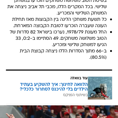
בשיטת הטוב משלושה משחקים הוכרעו במשחק
שלישי. בכל המקרים הללו, מכבי תל אביב ניצחה את
המשחק השלישי והמכריע.
כל תשעת משחקי הליגה בין הקבוצות מאז תחילת
העונה שעברה הוכרעו לטובת הקבוצה המארחת.
החל מעונת 1978/79, נערכו בישראל 82 סדרות של
הטוב משלושה משחקים. 49 הסתיימו ב-0:2, 33
הגיעו למשחק שלישי ומכריע.
ב-66 מתוך הסדרות הללו ניצחה קבוצת הבית
(80.5%).
עוד בוואלה
הלוואה לחינוך: איך להשקיע בעתיד
הילדים בלי להיכנס לסחרור כלכלי?
בשיתוף הפניקס