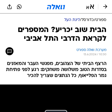
ספורט
/
כדורסל
/
ליגת העל
הבית שוב יכריע? המספרים
לקראת הדרבי התל אביבי
מערכת וואלה ספורט
13.6.2024 / 10:30
הרצף הביתי של הצהובים, מפגשי העבר והמאזנים
בסדרות הטוב משלושה משחקים: רגע לפני פתיחת
גמר הפלייאוף, כל הנתונים שצריך להכיר