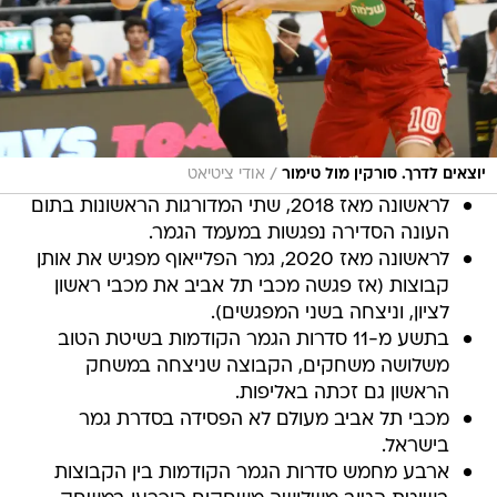
/
יוצאים לדרך. סורקין מול טימור
אודי ציטיאט
לראשונה מאז 2018, שתי המדורגות הראשונות בתום
העונה הסדירה נפגשות במעמד הגמר.
לראשונה מאז 2020, גמר הפלייאוף מפגיש את אותן
קבוצות (אז פגשה מכבי תל אביב את מכבי ראשון
לציון, וניצחה בשני המפגשים).
בתשע מ-11 סדרות הגמר הקודמות בשיטת הטוב
משלושה משחקים, הקבוצה שניצחה במשחק
הראשון גם זכתה באליפות.
מכבי תל אביב מעולם לא הפסידה בסדרת גמר
בישראל.
ארבע מחמש סדרות הגמר הקודמות בין הקבוצות