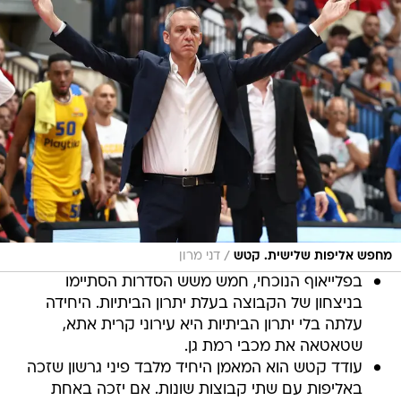
/
מחפש אליפות שלישית. קטש
דני מרון
בפלייאוף הנוכחי, חמש משש הסדרות הסתיימו
בניצחון של הקבוצה בעלת יתרון הביתיות. היחידה
עלתה בלי יתרון הביתיות היא עירוני קרית אתא,
שטאטאה את מכבי רמת גן.
עודד קטש הוא המאמן היחיד מלבד פיני גרשון שזכה
באליפות עם שתי קבוצות שונות. אם יזכה באחת