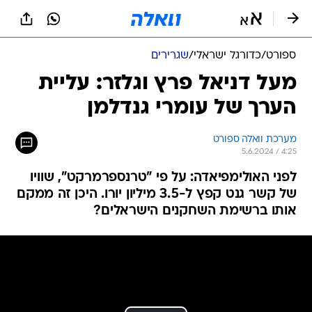
ספורט
/
כדורגל ישראלי
/
שגרירים
מעל דניאל פרץ וגלזר: עליית
הערך של עומרי גנדלמן
מערכת וואלה ספורט
5.6.2024 / 4:25
לפני האולימפיאדה: על פי "טרנספרמרקט", שוויו
של קשר גנט קפץ ל-3.5 מיליון יורו. היכן זה ממקם
אותו ברשימת השחקנים הישראלים?