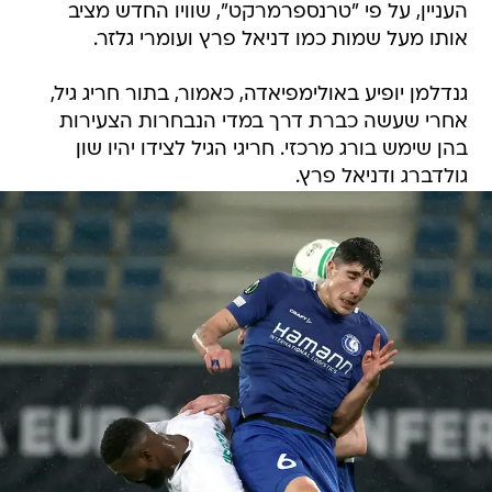
העניין, על פי "טרנספרמרקט", שוויו החדש מציב
אותו מעל שמות כמו דניאל פרץ ועומרי גלזר.
גנדלמן יופיע באולימפיאדה, כאמור, בתור חריג גיל,
אחרי שעשה כברת דרך במדי הנבחרות הצעירות
בהן שימש בורג מרכזי. חריגי הגיל לצידו יהיו שון
גולדברג ודניאל פרץ.