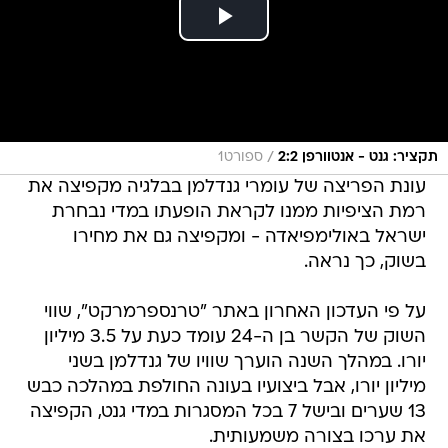
/
תקציר: גנט - אנטוורפן 2:2
ספורט1
עונת הפריצה של עומרי גנדלמן בבלגיה מקפיצה את
רמת הציפיות ממנו לקראת הופעתו במדי נבחרת
ישראל באולימפיאדה - ומקפיצה גם את מחירו
בשוק, כך נראה.
על פי העדכון האחרון באתר "טרנספרמרקט", שווי
השוק של הקשר בן ה-24 עומד כעת על 3.5 מיליון
יורו. במהלך השנה הוערך שוויו של גנדלמן בשני
מיליון יורו, אבל ביצועיו בעונה החולפת במהלכה כבש
13 שערים ובישל 7 בכל המסגרות במדי גנט, הקפיצה
את ערכו בצורה משמעותית.