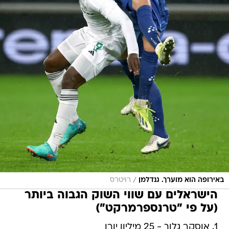
/
באירופה הוא מוערך. גנדלמן
רויטרס
הישראלים עם שווי השוק הגבוה ביותר
(על פי "טרנספרמרקט")
1. אוסקר גלוך - 25 מיליון יורו