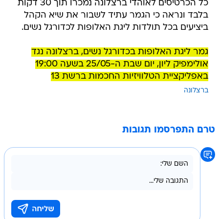
כל הכרטיסים לאוהדי ברצלונה נמכרו תוך 30 דקות
בלבד ונראה כי הגמר עתיד לשבור את שיא הקהל
ביציעים בכל תולדות ליגת האלופות לכדורגל נשים.
גמר ליגת האלופות בכדורגל נשים, ברצלונה נגד
אולימפיק ליון, יום שבת ה-25/05 בשעה 19:00
באפליקציית הטלוויזיות החכמות ברשת 13
ברצלונה
טרם התפרסמו תגובות