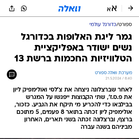
ספורט
/
כדורגל עולמי
גמר ליגת האלופות בכדורגל
נשים ישודר באפליקציית
הטלוויזיות החכמות ברשת 13
מערכת וואלה ספורט
21.5.2024 / 8:40
לאחר שברצלונה ניצחה את צ'לסי ואולימפיק ליון
את פ.ס.ז', שתי הקבוצות ייפגשו על המגרש
בבילבאו כדי להכריע מי תיקח את הגביע. כזכור,
אולימפיק ליון זכתה בתואר 8 פעמים, 5 מתוכם
ברצף, וברצלונה זכתה בשני תארים, האחרון
מביניהם בשנה עברה