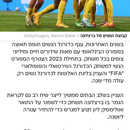
/
קבוצת הנשים של ברצלונה
GettyImages, Naomi Baker
בשנים האחרונות, ענף כדורגל הנשים תופס תאוצה
בספורט הבינלאומי עם מאות שידורים חיים ומיליוני
צופים בכל משחק. בתחילת 2023 הצטרף הספורט
הנשי למשחק הכדורגל הווירטואלי והפופולארי
"FIFA" והעניין בליגת האלופות לכדורגל נשים רק
עולה מדי שנה.
העניין בשלב הבתים ממשיך לייצר שיח רב גם לקראת
הגמר בו ברצלונה תשחק כדי לשמור על התואר
ואולימפיק ליון תגיע למגרש כדי להחזיר עטרה
ליושנה.