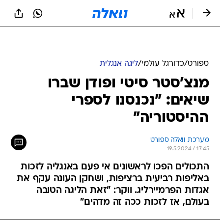
ספורט
/
כדורגל עולמי
/
ליגה אנגלית
מנצ'סטר סיטי ופודן שברו
שיאים: "נכנסנו לספרי
ההיסטוריה"
מערכת וואלה ספורט
19.5.2024 / 17:45
התכולים הפכו לראשונים אי פעם באנגליה לזכות
באליפות רביעית ברציפות, ושחקן העונה עקף את
אגדות הפרמיירליג. ווקר: "זאת הליגה הטובה
בעולם, אז לזכות ככה זה מדהים"