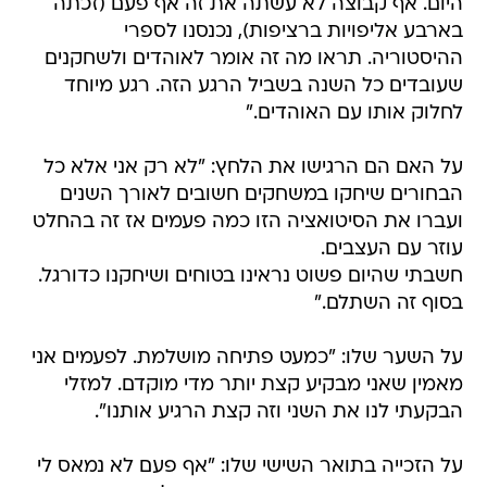
היום. אף קבוצה לא עשתה את זה אף פעם (זכתה
בארבע אליפויות ברציפות), נכנסנו לספרי
ההיסטוריה. תראו מה זה אומר לאוהדים ולשחקנים
שעובדים כל השנה בשביל הרגע הזה. רגע מיוחד
לחלוק אותו עם האוהדים."
על האם הם הרגישו את הלחץ: "לא רק אני אלא כל
הבחורים שיחקו במשחקים חשובים לאורך השנים
ועברו את הסיטואציה הזו כמה פעמים אז זה בהחלט
עוזר עם העצבים.
חשבתי שהיום פשוט נראינו בטוחים ושיחקנו כדורגל.
בסוף זה השתלם."
על השער שלו: "כמעט פתיחה מושלמת. לפעמים אני
מאמין שאני מבקיע קצת יותר מדי מוקדם. למזלי
הבקעתי לנו את השני וזה קצת הרגיע אותנו".
על הזכייה בתואר השישי שלו: "אף פעם לא נמאס לי