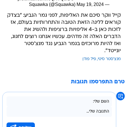
May 19, 2024
— Squawka (@Squawka)
קייל ווקר סיכם את האליפות, לפני גמר הגביע: "בצדק
קוראים לליגה הזאת הטובה והתחרותיות בעולם, אז
לזכות כאן ב-4 אליפויות ברציפות ולהשיג את
הדברים האלה זה מדהים. עכשיו אנחנו רוצים לחגוג,
ואז להיות מרוכזים בגמר הגביע נגד מנצ'סטר
יונייטד".
מנצ'סטר סיטי
פיל פודן
טרם התפרסמו תגובות