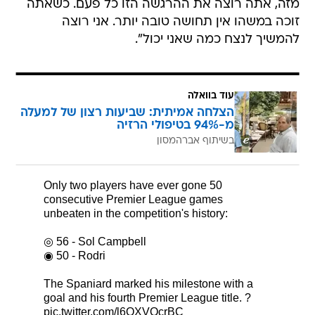
מזה, אתה רוצה את ההרגשה הזו כל פעם. כשאתה
זוכה במשהו אין תחושה טובה יותר. אני רוצה
להמשיך לנצח כמה שאני יכול".
עוד בוואלה
הצלחה אמיתית: שביעות רצון של למעלה
מ-94% בטיפולי הרזיה
בשיתוף אברהמסון
Only two players have ever gone 50
consecutive Premier League games
unbeaten in the competition's history:
◎ 56 - Sol Campbell
◉ 50 - Rodri
The Spaniard marked his milestone with a
goal and his fourth Premier League title. ?
pic.twitter.com/l6QXVQcrBC