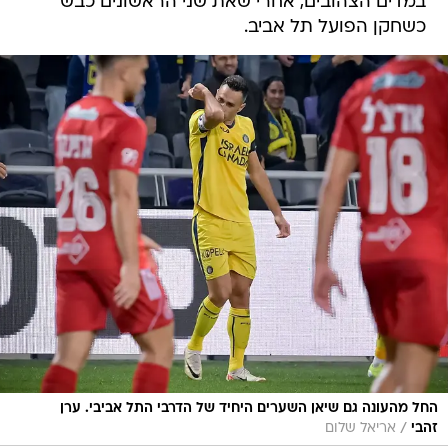
במדים הצהובים, אחרי שאת שני הראשונים כבש
כשחקן הפועל תל אביב.
החל מהעונה גם שיאן השערים היחיד של הדרבי התל אביבי. ערן
/
זהבי
אריאל שלום