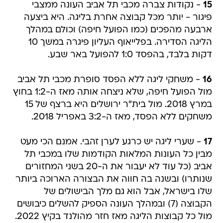
15
- נקודות צברה מכבי תל אביב העונה ממצבי
פיגור - יותר מכל קבוצה אחרת בליגה. היא ביצעה
ארבעה מהפכים (כמו הפועל חיפה) וכולם במהלך
הליגה הסדירה. בפלייאוף העליון פיגרה במשך 10
דקות בלבד, בהפסד 1:0 להפועל באר שבע.
16
- משחקי ליגה ללא הפסד סופרת מכבי תל אביב
מול הפועל חיפה, שלא ניצחה אותה מאז ה-1:2 בחוץ
במרץ 2018. מול בית"ר ירושלים היא ברצף של 15
משחקים ללא הפסד, מאז ה-3:2 באפריל 2018.
17
- שערי ליגה יש כרגע לערן זהבי. אמנם הכי מעט
מבין כל העונות המלאות הקודמות שלו במכבי תל
אביב (כל עוד לא יעבור את ה-20 בשני המחזורים
שנותרו) ובשנה בה חווה את הבצורה הארוכה ביותר
שלו בישראל, אבל הוא גם מלך הבישולים של
הקבוצה (7) ובמהלך העונה הספיק להשלים כיבושים
מול כל קבוצות הליגה מאז חזר מהולנד בקיץ 2022.