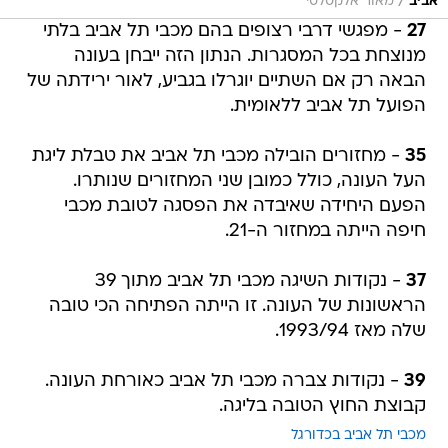
/
אביב
מאור אלקסלסי
27
- מפגשי דרבי רצופים בהם מכבי תל אביב בלתי
מנוצחת בכל המסגרות. הנתון הזה ייבחן בעונה
הבאה רק אם השתיים יוגרלו בגביע, לאור ירידתה של
הפועל תל אביב ללאומית.
35
- מחזורים הובילה מכבי תל אביב את טבלת ליגת
העל העונה, כולל כמובן שני המחזורים שנותרו.
הפעם היחידה שאיבדה את הפסגה לטובת מכבי
חיפה הייתה במחזור ה-21.
37
- נקודות השיגה מכבי תל אביב מתוך 39
הראשונות של העונה. זו הייתה הפתיחה הכי טובה
שלה מאז 1993/94.
39
- נקודות צברה מכבי תל אביב כאורחת העונה.
קבוצת החוץ הטובה בליגה.
מכבי תל אביב בכדורגל