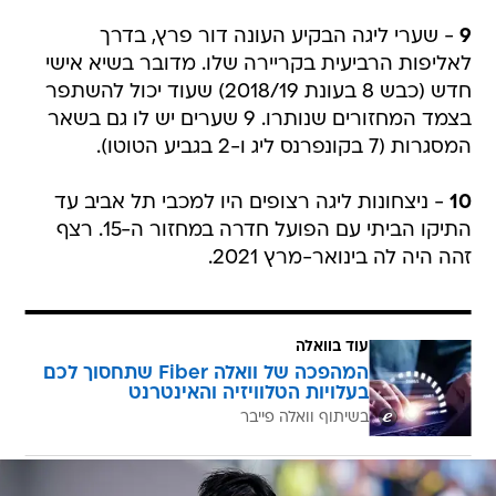
9
- שערי ליגה הבקיע העונה דור פרץ, בדרך
לאליפות הרביעית בקריירה שלו. מדובר בשיא אישי
חדש (כבש 8 בעונת 2018/19) שעוד יכול להשתפר
בצמד המחזורים שנותרו. 9 שערים יש לו גם בשאר
המסגרות (7 בקונפרנס ליג ו-2 בגביע הטוטו).
10
- ניצחונות ליגה רצופים היו למכבי תל אביב עד
התיקו הביתי עם הפועל חדרה במחזור ה-15. רצף
זהה היה לה בינואר-מרץ 2021.
עוד בוואלה
המהפכה של וואלה Fiber שתחסוך לכם
בעלויות הטלוויזיה והאינטרנט
בשיתוף וואלה פייבר