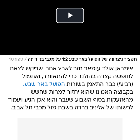
/
תקציר ניצחונה של הפועל באר שבע 1:2 על מכבי בני ריינה
ספורט1
אימראן אולד עומאר חזר לארץ אחרי שביקש לצאת
לחופשה קצרה בהולנד כדי להתאוורר, ואתמול
(רביעי) כבר התאמן בשורות
הפועל באר שבע.
בקבוצה האמינו שהוא יחזור למרות שחשש
מהאזעקות בסוף השבוע שעבר והוא אכן הגיע ויעמוד
לרשותו של אליניב ברדה בשבת מול מכבי תל אביב.