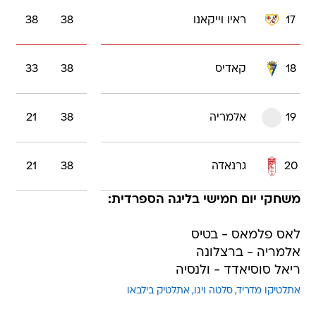
17
ראיו וייקאנו
38
38
18
קאדיס
38
33
19
אלמריה
38
21
20
גרנאדה
38
21
משחקי יום חמישי בליגה הספרדית:
לאס פלמאס - בטיס
אלמריה - ברצלונה
ריאל סוסיאדד - ולנסיה
אתלטיקו מדריד
סלטה ויגו
אתלטיק בילבאו