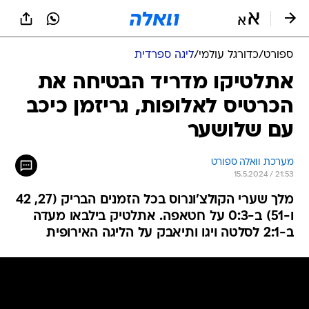
ספורט
/
כדורגל עולמי
/
ליגה ספרדית
אתלטיקו מדריד הבטיחה את
הכרטיס לאלופות, גריזמן כיכב
עם שלושער
מערכת וואלה ספורט
15.5.2024 / 21:53
מלך שערי הקולצ'ונרוס בכל הזמנים הבריק (27, 42
ו-51) ב-0:3 על חטאפה. אתלטיק בילבאו מעדה
ב-2:1 לסלטה ויגו ותיאבק על הליגה האירופית