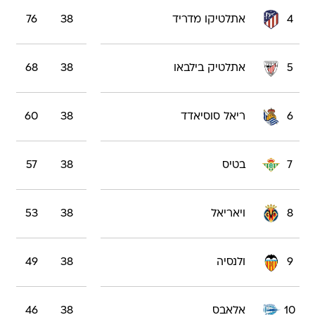
4
אתלטיקו מדריד
38
76
5
אתלטיק בילבאו
38
68
6
ריאל סוסיאדד
38
60
7
בטיס
38
57
8
ויאריאל
38
53
9
ולנסיה
38
49
10
אלאבס
38
46