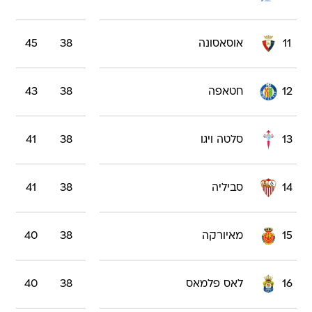
11
אוסאסונה
38
45
12
חטאפה
38
43
13
סלטה ויגו
38
41
14
סביליה
38
41
15
מאיורקה
38
40
16
לאס פלמאס
38
40