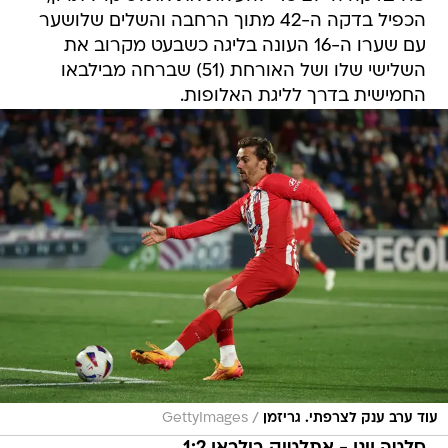
הכפיל בדקה ה-42 מתוך הרחבה והשלים שלושער
עם שערו ה-16 העונה בליגה כשבעט מקרוב את
השלישי שלו ושל האורחת (51) שברחה מבילבאו
החמישית בדרך לליגת האלופות.
/
עוד ערב ענק לצרפתי. גריזמן
GettyImages