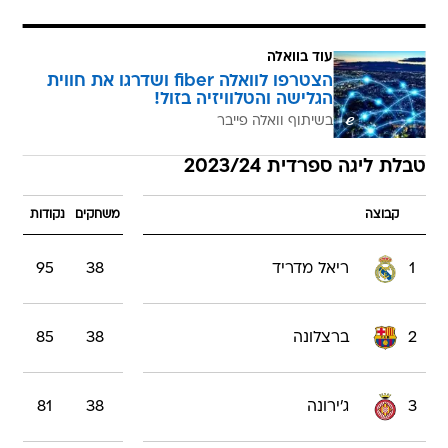
עוד בוואלה
הצטרפו לוואלה fiber ושדרגו את חווית
הגלישה והטלוויזיה בזול!
בשיתוף וואלה פייבר
טבלת ליגה ספרדית 2023/24
קבוצה
משחקים
נקודות
1
ריאל מדריד
38
95
2
ברצלונה
38
85
3
ג'ירונה
38
81