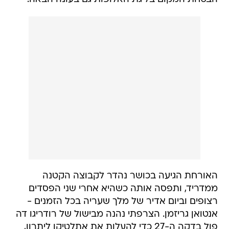
האורחת הגיעה בכושר נהדר לקבוצה הקטנה
ממדריד, ותפסה אותה כשהיא אחרי שני הפסדים
רצופים וביום אדיר של מלך שעריה בכל הזמנים -
אנטואן גריזמן. הצרפתי נהנה מבישול של רודריגו דה
פול בדקה ה-27 כדי להעלות את אתלטיקו ליתרון,