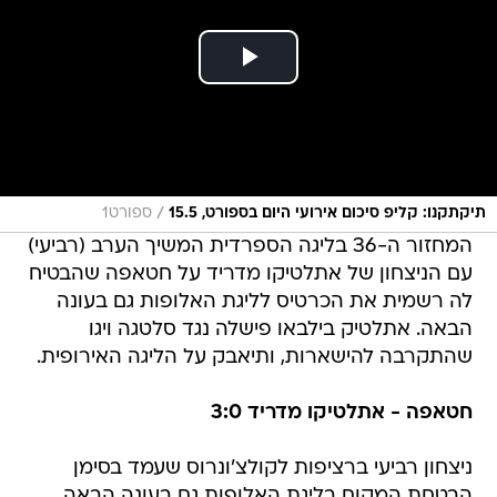
/
תיקתקנו: קליפ סיכום אירועי היום בספורט, 15.5
ספורט1
המחזור ה-36 בליגה הספרדית המשיך הערב (רביעי)
עם הניצחון של אתלטיקו מדריד על חטאפה שהבטיח
לה רשמית את הכרטיס לליגת האלופות גם בעונה
הבאה. אתלטיק בילבאו פישלה נגד סלטגה ויגו
שהתקרבה להישארות, ותיאבק על הליגה האירופית.
חטאפה - אתלטיקו מדריד 3:0
ניצחון רביעי ברציפות לקולצ'ונרוס שעמד בסימן
הבטחת המקום בליגת האלופות גם בעונה הבאה.