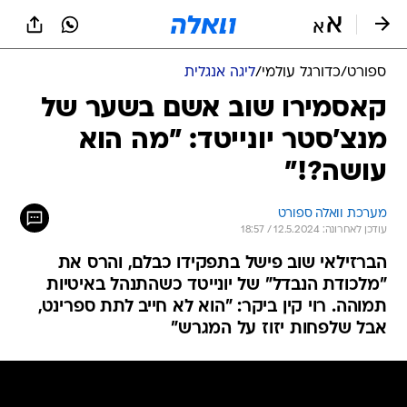
ספורט
/
כדורגל עולמי
/
ליגה אנגלית
קאסמירו שוב אשם בשער של
מנצ'סטר יונייטד: "מה הוא
עושה?!"
מערכת וואלה ספורט
עודכן לאחרונה: 12.5.2024 / 18:57
הברזילאי שוב פישל בתפקידו כבלם, והרס את
"מלכודת הנבדל" של יונייטד כשהתנהל באיטיות
תמוהה. רוי קין ביקר: "הוא לא חייב לתת ספרינט,
אבל שלפחות יזוז על המגרש"