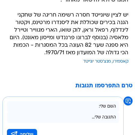
המגרש ולא להישאר מאחור".
יש לציין שיונייטד חסרה רשימה חריגה של שחקני
הגנה בכירים שכוללת את ליסנדרו מרטינס, ויקטור
לינדלוף, רפאל וראן, לוק שואו, הארי מגווייר וטיירל
מלאסיה (בנוסף לברונו פרננדש ומייסון מאונט). היום
היא ספגה שער 82 העונה בכל המסגרות - הכמות
הכי גדולה של המועדון מאז 1970/71.
קאסמירו
מנצ'סטר יונייטד
טרם התפרסמו תגובות