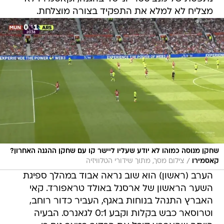
מצליח לא למלא את התפקיד בצורה מוצלחת.
שחקן מנוסה כמוהו לא יודע שעליו ליישר קו עם שחקן ההגנה האחרון?
/
קאסמירו
צילום מסך, מתוך שידורי הטלוויזיה
הערב (ראשון) הוא שוב נראה אבוד במהלך ספיגת
השער הראשון של ארסנל באולד טראפורד. קאי
האברץ התנהל בנוחות באגף, העביר כדור רוחב,
וטרוסאר כבש בקלות וקבע 0:1 לגאנרס. הבעיה