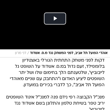
/
אוהדי הפועל תל אביב, לפני המשחק נגד מ.ס. אשדוד
דני מרון
דקות לפני משחק התחתית הגורלי באצטדיון
בלומפילד, זעם גדול במ.ס. אשדוד על השופט גל
לייבוביץ', שלטענתם הלך בחימום שלו ושל יתר
השופטים ליציע האדום ו"התחבק עם שניים מאוהדי
הפועל תל אביב", כך לדברי בכירים במועדון.
מנכ"ל הקבוצה רפי נידם פנה למנכ"ל איגוד השופטים
יריב טפר בשיחת טלפון והתלונן בשם אשדוד נגד
לייבוביץ'.