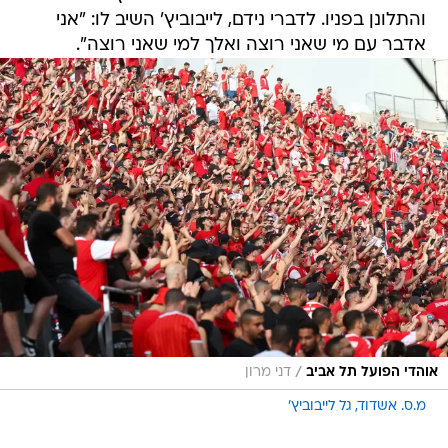
והתלונן בפניו. לדברי נידם, לייבוביץ' השיב לו: "אני
אדבר עם מי שאני רוצה ואלך למי שאני רוצה".
/
אוהדי הפועל תל אביב
דני מרון
מ.ס. אשדוד
גל לייבוביץ'