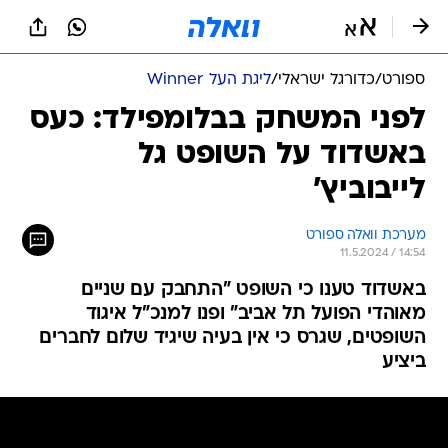
ספורט
/
כדורגל ישראלי
/
ליגת העל Winner
לפני המשחק בבלומפילד: כעס
באשדוד על השופט גל
לייבוביץ'
מערכת וואלה ספורט
11.5.2024 / 14:54
באשדוד טענו כי השופט "התחבק עם שניים
מאוהדי הפועל תל אביב" ופנו למנכ"ל איגוד
השופטים, שגרס כי אין בעיה שיגיד שלום לחברים
ביציע