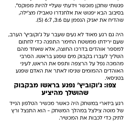
פגשתי שחקן מוכשר וידעתי שעליי להיות מפוקס".
בסיבוב הבא יפגוש את אלחנדרו טאבילו מצ'ילה,
שהדיח את יאניק הנפמן עם 3:6, 6:7 (5).
היה גם רגע מאוד לא נעים שעבר על ג'וקוביץ' הערב,
שעם ירידתו ממשטח החימר התפנה כדי לחתום
למספר אוהדים בדרכו החוצה, אלא שאחד מהם
השליך לעברו בקבוק מים שפגע בראשו. הסרבי
מהמכה נפל על הרצפה ותפס את הראש, לעיני
האוהדים ההמומים שניסו לאתר את האדם שפגע
בטניסאי.
צפו: ג'וקוביץ' נפגע בראשו מבקבוק
שהושלך מהיציע
רגע ביזארי במשחק היה כאשר מכשיר הטלפון הנייד
של מוטה צילצל במהלך המשחק - הוא התנצל ורץ
לתיק כדי לכבות את המכשיר.