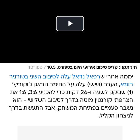
/
תיקתקנו: קליפ סיכום אירועי היום בספורט, 10.5
ספורט1
יממה אחרי ש
רפאל נדאל עלה לסיבוב השני בטורניר
רומא
, הערב (שישי) עלה על החימר נובאק ג'וקוביץ'
(1) שנזקק לשעה ו-26 דקות כדי להכניע 3:6, 1:6 את
הצרפתי קורנטין מוטה בדרך לסיבוב השלישי - הוא
נשבר פעמיים בפתיחת המשחק, אבל התעשת בדרך
לניצחון הקליל.