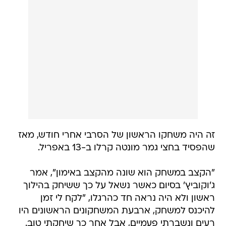
זה היה משחקו הראשון של הסרבי אחרי חודש, מאז
שהפסיד בחצי גמר מונטה קרלו ב-13 באפריל.
"הקצב במשחק הוא שונה מהקצב באימון", אמר
ג'וקוביץ' בסיום כאשר נשאל על כך ששיחק בהילוך
ראשון ולא היה נראה חד כהרגלו, "לקח לי זמן
להיכנס למשחק, ארבעת המשחקונים הראשונים היו
רעים ונשברתי פעמיים, אבל אחר כך שיחקתי טוב.