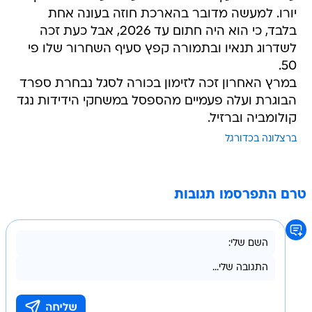
לשדרוג תנאיו ובתמורה קפץ סעיף השחרור שלו פי
50.
במרץ האחרון זכה לזימון בכורה לסגל נבחרת ספרד
הבוגרת ועלה פעמיים מהספסל במשחקי הידידות נגד
קולומביה וברזיל.
ברצלונה בכדורגל
טרם התפרסמו תגובות
בשליחת התגובה אני מסכים
לתנאי השימוש