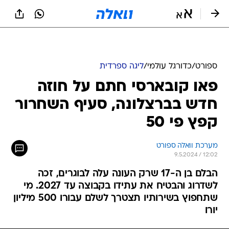
ספורט
/
כדורגל עולמי
/
ליגה ספרדית
פאו קובארסי חתם על חוזה
חדש בברצלונה, סעיף השחרור
קפץ פי 50
מערכת וואלה ספורט
9.5.2024 / 12:02
הבלם בן ה-17 שרק העונה עלה לבוגרים, זכה
לשדרוג והבטיח את עתידו בקבוצה עד 2027. מי
שתחפוץ בשירותיו תצטרך לשלם עבורו 500 מיליון
יורו