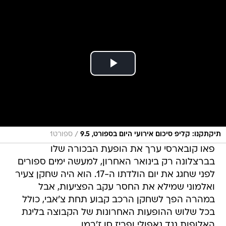
/
תיקתקנו: קליפ סיכום אירועי היום בספורט, 9.5
ספורט1
פאו קובארסי ערך את הופעת הבכורה שלו
בברצלונה רק בינואר האחרון, למעשה ימים ספורים
לפני שחגג את יום הולדתו ה-17. הוא היה שחקן צעיר
ואלמוני שמילא את החסר עקב הפציעות, אבל
במהרה הפך לשחקן הרכב קבוע תחת צ'אבי, כולל
בכל שלוש ההופעות האחרונות של הקבוצה בליגת
האלופות נגד נאפולי ופריז סן ז'רמן.