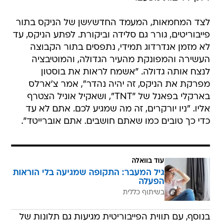
לצד המחמאות, המעמד החדש/ישן של הניקס בתור
פייבוריטים, גורר גם סלידה וביקורת. לפתע הניקס, עד
לא מזמן אנדרדוג תמידי, נתפסים בתור הקבוצה
העשירה והמפונקת מהעיר הגדולה, והמוטיבציה
לנצח אותה גדולה. "אשמח לראות את בוסטון
מפרקת את הניקס, זה יהיה נהדר", אמר צ'ארלס
בארקלי בפאנל של "TNT", ושאקיל אוניל הצטרף
אליו. "ניו יורקרים, זה מה שמגיע לכם. אתם לא עד
כדי כך טובים כמו שאתם חושבים. אתם אוברייטד".
עוד בוואלה
גיל המעבר: התקופה שמגיעה בלי הוראות
הפעלה
בשיתוף כללית
בנוסף, עם תווית הפייבוריטית מגיעות גם תלונות של