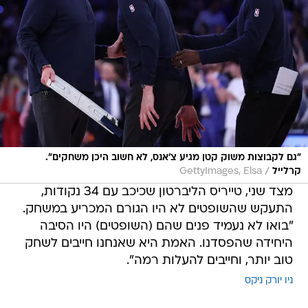
"גם לקבוצות משוק קטן מגיע צ'אנס, לא חשוב היכן משחקים".
/
קרלייל
GettyImages, Elsa
מצד שני, טייריס הליברטון שכיכב עם 34 נקודות,
התעקש שהשופטים לא היו הגורם המכריע במשחק.
"בואו לא נעמיד פנים שהם (השופטים) היו הסיבה
היחידה שהפסדנו. האמת היא שאנחנו חייבים לשחק
טוב יותר, וחייבים להעלות רמה".
ניו יורק ניקס