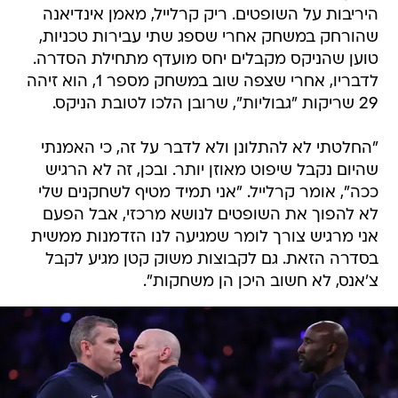
היריבות על השופטים. ריק קרלייל, מאמן אינדיאנה
שהורחק במשחק אחרי שספג שתי עבירות טכניות,
טוען שהניקס מקבלים יחס מועדף מתחילת הסדרה.
לדבריו, אחרי שצפה שוב במשחק מספר 1, הוא זיהה
29 שריקות "גבוליות", שרובן הלכו לטובת הניקס.
"החלטתי לא להתלונן ולא לדבר על זה, כי האמנתי
שהיום נקבל שיפוט מאוזן יותר. ובכן, זה לא הרגיש
ככה", אומר קרלייל. "אני תמיד מטיף לשחקנים שלי
לא להפוך את השופטים לנושא מרכזי, אבל הפעם
אני מרגיש צורך לומר שמגיעה לנו הזדמנות ממשית
בסדרה הזאת. גם לקבוצות משוק קטן מגיע לקבל
צ'אנס, לא חשוב היכן הן משחקות".