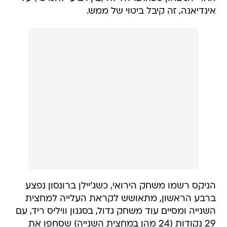
אינדיאנה, זה קיבל ביטוי של ממש.
הניקס רשמו משחק הירואי, כשג'יילן ברונסון נפצע
ברבע הראשון, מתאושש לקראת העלייה למחצית
השנייה ומסיים עוד משחק גדול, בסגנון וויליס ריד, עם
29 נקודות (24 מהן במחצית השנייה) שסחפו את