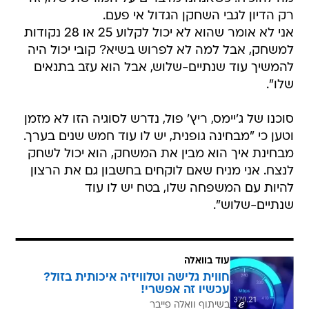
רק הדיון לגבי השחקן הגדול אי פעם.
אני לא אומר שהוא לא יכול לקלוע 25 או 28 נקודות
למשחק, אבל למה לא לפרוש בשיא? קובי יכול היה
להמשיך עוד שנתיים-שלוש, אבל הוא עזב בתנאים
שלו".
סוכנו של ג'יימס, ריץ' פול, נדרש לסוגיה הזו לא מזמן
וטען כי "מבחינה גופנית, יש לו עוד חמש שנים בערך.
מבחינת איך הוא מבין את המשחק, הוא יכול לשחק
לנצח. אני מניח שאם לוקחים בחשבון גם את הרצון
להיות עם המשפחה שלו, בטח יש לו עוד
שנתיים-שלוש".
עוד בוואלה
חווית גלישה וטלוויזיה איכותית בזול?
עכשיו זה אפשרי!
בשיתוף וואלה פייבר