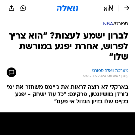
ספורט
/
NBA
לברון ישמע לעצות? "הוא צריך
לפרוש, אחרת יפגע במורשת
שלו"
מערכת וואלה ספורט
עודכן לאחרונה: 7.5.2024 / 5:18
בארקלי לא רוצה לראות את ג'יימס משחזר את ימי
ג'ורדן בוושינגטון, פרקינס: "כל עוד ישחק - יפגע
בקייס שלו בדיון הגדול אי פעם"