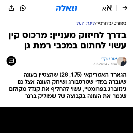
ספורט
/
כדורסל
/
ליגת העל
בדרך לחיזוק מעניין: מרכוס קין
עשוי לחתום במכבי רמת גן
אור שקדי
6.5.2024 / 7:34
הגארד האמריקאי (1.75, 28) שהצטיין בעונה
שעברה במדי שטרסבורג ושיחק העונה אצל ננו
גינזוברג בפרומטיי, עשוי להחליף את קנדל מקולום
שגמר את העונה בקבוצה של שמוליק ברנר