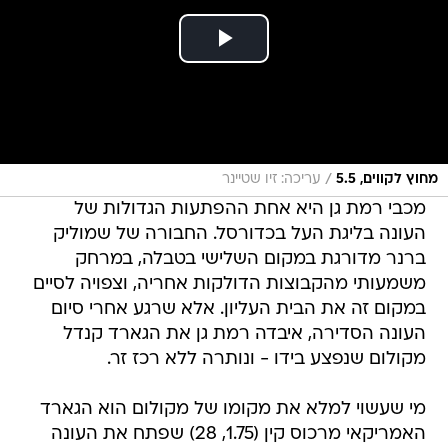
/
מחוץ לקווים, 5.5
עריכה: זיו שטיינר
מכבי רמת גן היא אחת ההפתעות הגדולות של
העונה בליגת העל בכדורסל. החבורה של שמוליק
ברנר מדורגת במקום השלישי בטבלה, במרחק
משמעותי מהקבוצות הדולקות אחריה, וצפויה לסיים
במקום זה את הבית העליון. אלא שרגע אחרי סיום
העונה הסדירה, איבדה רמת גן את הגארד קנדל
מקולום שנפצע בידו - ונותרה ללא רכז זר.
מי שעשוי למלא את מקומו של מקולום הוא הגארד
האמריקאי מרכוס קין (1.75, 28) שפתח את העונה