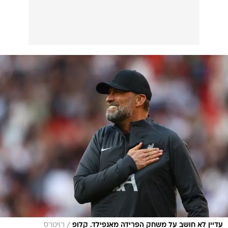
/
עדיין לא חושב על משחק הפרידה מאנפילד. קלופ
רויטרס