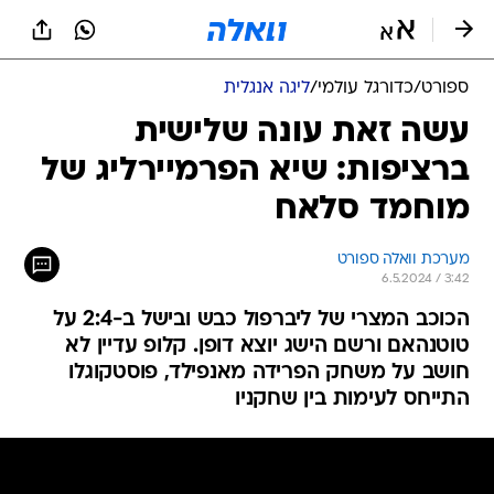
ספורט
/
כדורגל עולמי
/
ליגה אנגלית
עשה זאת עונה שלישית
ברציפות: שיא הפרמיירליג של
מוחמד סלאח
מערכת וואלה ספורט
6.5.2024 / 3:42
הכוכב המצרי של ליברפול כבש ובישל ב-2:4 על
טוטנהאם ורשם הישג יוצא דופן. קלופ עדיין לא
חושב על משחק הפרידה מאנפילד, פוסטקוגלו
התייחס לעימות בין שחקניו