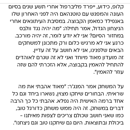
קלופ, כידוע, ייפרד מליברפול אחרי תשע שנים בסיום
העונה והמפגש עם טוטנהאם היה לפני האחרון שלו
באנפילד כמאמן הקבוצה. במסיבת העיתונאים אחרי
הניצחון הגדול, אמר תחילה: "מה יהיה נגד וולבס
במחזור הסיום? אני לא יודע לומר, זה יהיה מורכב.
כרגע אני לא מרגיש כלום ורק מתכונן למשחקים
הבאים שלפנינו, אני לא חושב על זה עדיין.
זה מועדון מאוד מיוחד ואני לא זה שגרם לאוהדים
להתחיל להאמין בקבוצה, אלא הזכרתי להם שזה
עוזר להאמין".
על המשחק אמר המנג'ר: "מאוד אהבתי את מה
שראיתי. הבחורים שיחקו מצוין, נשארו ביחד וגם כל
אחד ברמה האישית היה נפלא. אהבתי כל כך הרבה
דברים במשחק. זה היה ממש משחק כדורגל טוב,
כמו שאני חושב שכולם צריכים לצפות מאיתנו -
ביכולת ובתוצאות. היום גם שיחקנו טוב וגם ניצחנו".