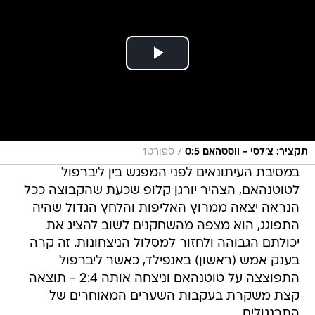
/
תקציר: צ'לסי - ווסטהאם 0:5
ספורט1
במסיבת העיתונאים לפני המפגש בין ליברפול
לטוטנהאם, הצהיר יורגן קלופ שכעת שהקבוצה ככל
הנראה יצאה ממרוץ האליפות והלחץ הגדול שהיה
התפוגג, הוא מצפה מהשחקנים לשוב להציג את
יכולתם הגבוהה ולחזור למסלול הניצחונות. זה קרה
בענק אמש (ראשון) באנפילד, כאשר ליברפול
התפוצצה על טוטנהאם וניצחה אותה 2:4 - תוצאה
קצת משקרת בעקבות השערים המאוחרים של
התרנגולים.