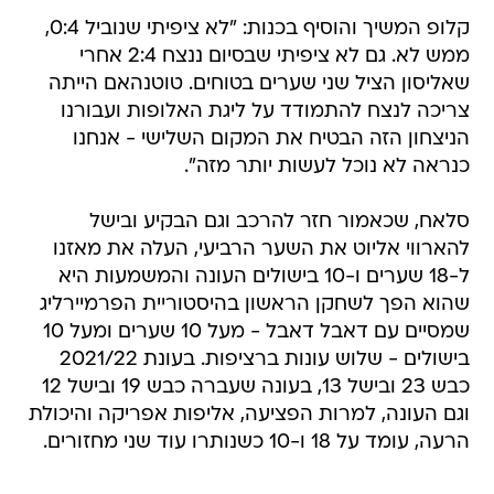
קלופ המשיך והוסיף בכנות: "לא ציפיתי שנוביל 0:4,
ממש לא. גם לא ציפיתי שבסיום ננצח 2:4 אחרי
שאליסון הציל שני שערים בטוחים. טוטנהאם הייתה
צריכה לנצח להתמודד על ליגת האלופות ועבורנו
הניצחון הזה הבטיח את המקום השלישי - אנחנו
כנראה לא נוכל לעשות יותר מזה".
סלאח, שכאמור חזר להרכב וגם הבקיע ובישל
להארווי אליוט את השער הרביעי, העלה את מאזנו
ל-18 שערים ו-10 בישולים העונה והמשמעות היא
שהוא הפך לשחקן הראשון בהיסטוריית הפרמיירליג
שמסיים עם דאבל דאבל - מעל 10 שערים ומעל 10
בישולים - שלוש עונות ברציפות. בעונת 2021/22
כבש 23 ובישל 13, בעונה שעברה כבש 19 ובישל 12
וגם העונה, למרות הפציעה, אליפות אפריקה והיכולת
הרעה, עומד על 18 ו-10 כשנותרו עוד שני מחזורים.