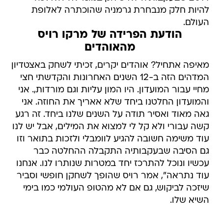
להיות חלק מנבחרת גרמניה שהוכתרה לאלופת
העולם.
הודעת הפרידה של מרקו רויס
מהאוהדים
מאיפה אתחיל? אוהדים יקרים, זכיתי לשחק באצטדיון
המדהים הזה ב-12 השנים האחרונות והקדשתי חצי
מחיי עבור המועדון. היו המון עליות וגם מורדות,. אני
והמועדון החלטנו ביחד שלא אאריך את החוזה. אני
גאה מאוד ואסיר תודה על השנים שלנו ביחד. זה רגע
קשה עבורי ולא קל לי למצוא את המילים, אבל יש לנו
עוד משימה חשובה להגיע לוומבלי ולזכות בתואר וזו
גם הסיבה שבעקבותיה התקבלה ההחלטה כבר
עכשיו ונוכל להתרכז יחד במטרות שנותרו לנו. אנחנו
עוד נתראה", אמר רויס שהופך לשחקן חופשי וסביר
שיזכה לביקוש, גם אם לא מהטופ העולמי כמו בימי
השיא שלו.