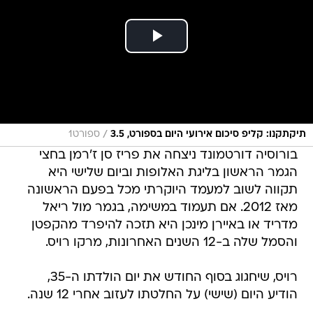
/
תיקתקנו: קליפ סיכום אירועי היום בספורט, 3.5
ספורט1
בורוסיה דורטמונד ניצחה את פריז סן ז'רמן בחצי
הגמר הראשון בליגת האלופות וביום שלישי היא
תקווה לשוב למעמד היוקרתי מכל בפעם הראשונה
מאז 2012. אם תעמוד במשימה, בגמר מול ריאל
מדריד או באיירן מינכן היא תזכה להיפרד מהקפטן
והסמל שלה ב-12 השנים האחרונות, מרקו רויס.
רויס, שיחגוג בסוף החודש את יום הולדתו ה-35,
הודיע היום (שישי) על החלטתו לעזוב אחרי 12 שנה.