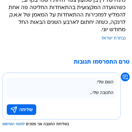
מינויו של רן בן שמעון צפוי להיות רשמי בקרוב,
כשהוועדה המקצועית בהתאחדות החליטה פה אחת
להמליץ למזכירות ההתאחדות על המאמן של א.א.ק
לרנקה, כשזה יחתום לארבע השנים הבאות החל
מחודש יוני.
נבחרת ישראל
טרם התפרסמו תגובות
בשליחת התגובה אני מסכים
לתנאי השימוש