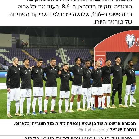
הונגריה יתקיים בדברצן ב-8.6, בעוד נגד בלארוס
בבודפשט ב-11.6, שלושה ימים לפני שריקת הפתיחה
של טורניר היורו.
הבכורה הרשמית של בן שמעון צפויה להיות מול הונגריה ובלארוס.
/
נבחרת ישראל
GettyImages