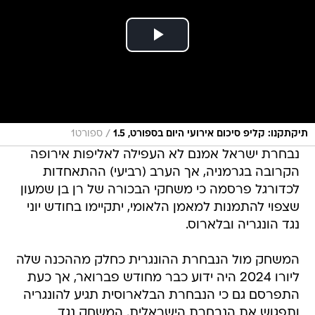
/
תיקתקנו: קליפ סיכום אירועי היום בספורט, 1.5
ספורט1
נבחרת ישראל אמנם לא העפילה לאליפות אירופה
הקרובה בגרמניה, אך הערב (רביעי) ההתאחדות
לכדורגל פרסמה כי משחקי הבכורה של רן בן שמעון
שצפוי להתמנות למאמן הלאומי, יתקיימו בחודש יוני
נגד הונגריה ובלארוס.
המשחק מול הנבחרת ההונגרית כחלק מההכנה שלה
ליורו 2024 היה ידוע כבר מחודש פברואר, אך כעת
התפרסם גם כי הנבחרת הבלארוסית תגיע להונגריה
ותפגוש את הנבחרת הישראלית. המשחק נגד