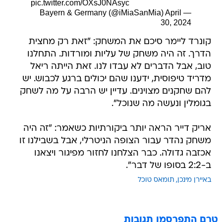
pic.twitter.com/OXsJ0NAsyc
April
— Bayern & Germany (@iMiaSanMia)
30, 2024
קונרד ליימר סיכם את המשחק: "זאת רק מחצית
הדרך. זה היה משחק של עליות ומורדות. התחלנו
טוב, אבל הדברים לא עבדו לנו. זאת הייתה ריאל
מדריד טיפוסית, ידענו שהם יכולים ברגע לכבוש. יש
להם שחקנים מצוינים. עדיין יש הרבה על מה לשחק
בגומלין ונעשה מה שנוכל".
אריק דייר הראה יותר ביקורתיות כשאמר: "זה היה
משחק נהדר עבור הצופה הניטרלי, אבל בשבילנו זו
אכזבה גדולה. כבר הצלחנו לחזור מפיגור ויצאנו
ב-2:2 בסופו של דבר".
באיירן מינכן
תומאס טוכל
טרם התפרסמו תגובות