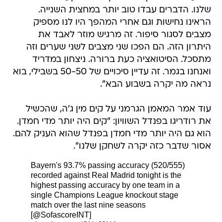
שלנו. הדברים עבדו טוב יותר במחצית השנייה.
הראינו נחישות וגם אחרי המהפך היו לנו מספיק
מצבים לסגור סיפור. זה מרגיש מוזר לאבד את
היתרון הזה. הם הפכו שני מצבים לשני שערים וזה
מתסכל. הסיטואציה כעת ברורה. ניצחון במדריד
ואנחנו בגמר. זה עדיין סיכויים של 50-50 בשבילי, בוא
נראה מה יקרה בשבוע הבא".
עוד אמר המאמן הגרמני על קים מין ג'ה, שהכשיל
את רודריגו בפנדל השוויון: "קים היה יותר מדי חמדן.
הוא גם היה יותר מדי חמדן בפנדל שהוא העניק להם.
אסור שדבר כזה יקרה לשחקן שלנו".
Bayern's 93.7% passing accuracy (520/555)
recorded against Real Madrid tonight is the
highest passing accuracy by one team in a
single Champions League knockout stage
match over the last nine seasons
[
@SofascoreINT
]