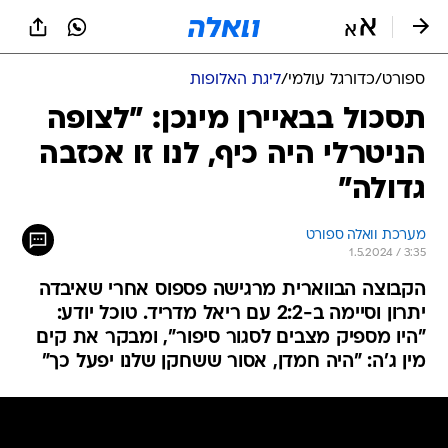
ספורט
/
כדורגל עולמי
/
ליגת האלופות
תסכול בבאיירן מינכן: "לצופה
הניטרלי היה כיף, לנו זו אכזבה
גדולה"
מערכת וואלה ספורט
1.5.2024 / 3:35
הקבוצה הבווארית מרגישה פספוס אחרי שאיבדה
יתרון וסיימה ב-2:2 עם ריאל מדריד. טוכל יודע:
"היו מספיק מצבים לסגור סיפור", ומבקר את קים
מין ג'ה: "היה חמדן, אסור ששחקן שלנו יפעל כך"