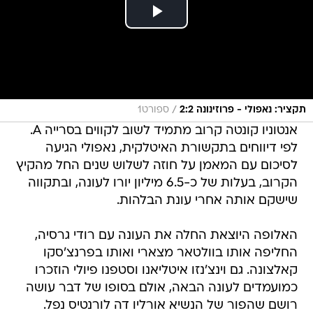
/
תקציר: נאפולי - פרוזינונה 2:2
ספורט1
אנטוניו קונטה קרוב מתמיד לשוב לקווים בסרייה A.
לפי דיווחים בתקשורת האיטלקית, נאפולי הגיעה
לסיכום עם המאמן על חוזה לשלוש שנים החל מהקיץ
הקרוב, בעלות של כ-6.5 מיליון יורו לעונה, ובתקווה
שישקם אותה אחרי עונת הבלהות.
האלופה היוצאת החלה את העונה עם רודי גרסיה,
החליפה אותו בוולטאר מצארי ואותו בפרנצ'סקו
קאלצונה. גם וינצ'נזו איטליאנו וסטפנו פיולי הוזכרו
כמועמדים לעונה הבאה, אולם בסופו של דבר עושה
רושם שהפור של הנשיא אורליו דה לורנטיס נפל.