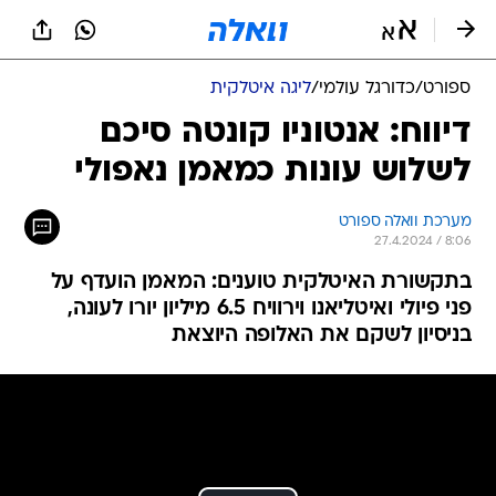
ספורט
/
כדורגל עולמי
/
ליגה איטלקית
דיווח: אנטוניו קונטה סיכם
לשלוש עונות כמאמן נאפולי
מערכת וואלה ספורט
27.4.2024 / 8:06
בתקשורת האיטלקית טוענים: המאמן הועדף על
פני פיולי ואיטליאנו וירוויח 6.5 מיליון יורו לעונה,
בניסיון לשקם את האלופה היוצאת