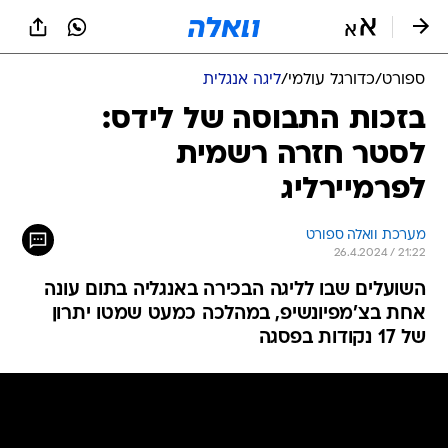
ספורט
/
כדורגל עולמי
/
ליגה אנגלית
בזכות התבוסה של לידס:
לסטר חזרה רשמית
לפרמיירליג
מערכת וואלה ספורט
26.4.2024 / 21:22
השועלים שבו לליגה הבכירה באנגליה בתום עונה
אחת בצ'מפיונשיפ, במהלכה כמעט שמטו יתרון
של 17 נקודות בפסגה