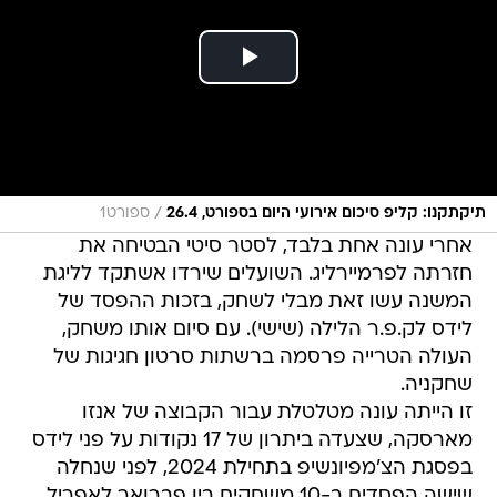
/
תיקתקנו: קליפ סיכום אירועי היום בספורט, 26.4
ספורט1
אחרי עונה אחת בלבד, לסטר סיטי הבטיחה את
חזרתה לפרמיירליג. השועלים שירדו אשתקד לליגת
המשנה עשו זאת מבלי לשחק, בזכות ההפסד של
לידס לק.פ.ר הלילה (שישי). עם סיום אותו משחק,
העולה הטרייה פרסמה ברשתות סרטון חגיגות של
שחקניה.
זו הייתה עונה מטלטלת עבור הקבוצה של אנזו
מארסקה, שצעדה ביתרון של 17 נקודות על פני לידס
בפסגת הצ'מפיונשיפ בתחילת 2024, לפני שנחלה
שישה הפסדים ב-10 משחקים בין פברואר לאפריל.