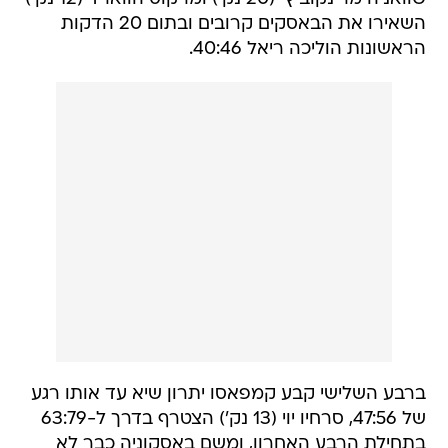
השאירו את הבאסקים קרובים ובתום 20 הדקות
הראשונות הוליכה ריאל 40:46.
ברבע השלישי קבע קמפאסו יתרון שיא עד אותו רגע
של 47:56, סרחיו יוי (13 נק') הצטרף בדרך ל-63:79
בתחילת הרבע האחרון, ומשם באסקוניה כבר לא