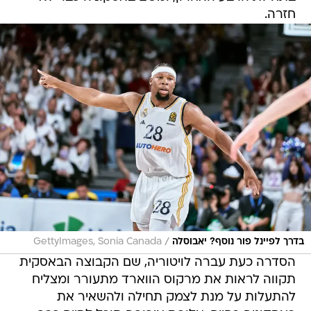
חזרה.
/
בדרך לפיינל פור נוסף? יאבוסלה
GettyImages, Sonia Canada
הסדרה כעת עברה לויטוריה, שם הקבוצה הבאסקית
תקווה לראות את מרקוס הווארד מתעורר ומצליח
להתעלות על מנת לצמק תחילה ולהשאיר את