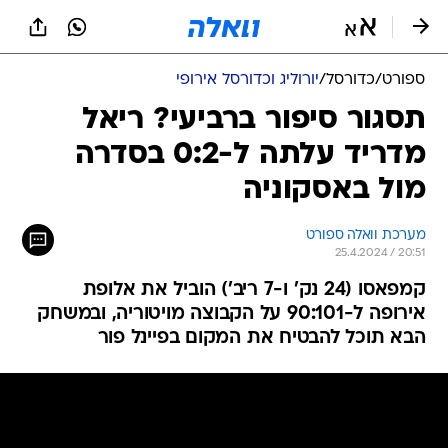
ספורט
/
כדורסל
/
יורוליג וכדורסל אירופי
תסגור סיפור ברביעי? ריאל
מדריד עלתה ל-0:2 בסדרה
מול באסקוניה
מערכת וואלה ספורט
25.4.2024 / 20:51
קמפאסו (24 נק' ו-7 ריב') הוביל את אלופת
אירופה ל-90:101 על הקבוצה מויטוריה, ובמשחק
הבא תוכל להבטיח את המקום בפיינל פור