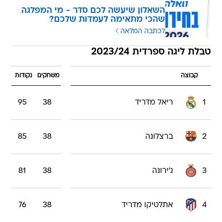
השאלון שיעשה לכם סדר - מי המפלגה
שהכי מתאימה לעמדות שלכם?
לכתבה המלאה
טבלת ליגה ספרדית 2023/24
קבוצה
משחקים
נקודות
1
ריאל מדריד
38
95
2
ברצלונה
38
85
3
ג'ירונה
38
81
4
אתלטיקו מדריד
38
76