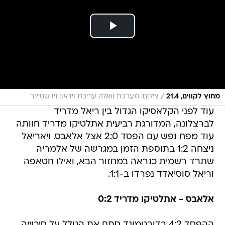
/
מחוץ לקווים, 21.4
צילום: מערכת וואלה עריכת וידאו: זיו שטיינר
עוד לפני הקלאסיקו הגדול בין ריאל מדריד
לברצלונה, המדורגת רביעית אתלטיקו מדריד חוותה
עוד מפח נפש עם הפסד 2:0 אצל אלאבס. ויאריאל
ניצחה 1:2 בתוספת הזמן במגרשה של אלמריה
שתרד רשמית כנראה במחזור הבא, ואילו חטאפה
וריאל סוסיאדד נפרדו ב-1:1.
אלאבס - אתלטיקו מדריד 0:2
ההפסד 4:2 בדורטמונד סתם את הגולל על סיכוייה