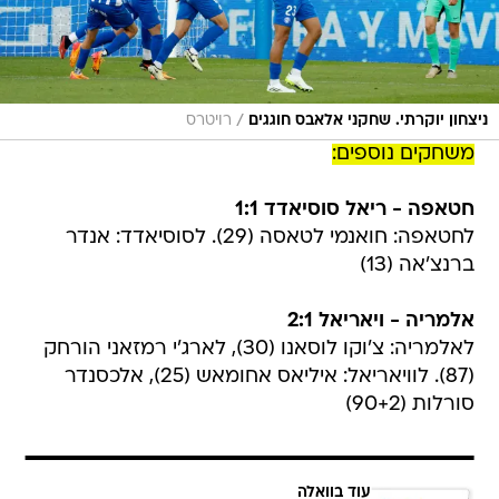
/
ניצחון יוקרתי. שחקני אלאבס חוגגים
רויטרס
משחקים נוספים:
חטאפה - ריאל סוסיאדד 1:1
לחטאפה: חואנמי לטאסה (29). לסוסיאדד: אנדר
ברנצ'אה (13)
אלמריה - ויאריאל 2:1
לאלמריה: צ'וקו לוסאנו (30), לארג'י רמזאני הורחק
(87). לוויאריאל: איליאס אחומאש (25), אלכסנדר
סורלות (90+2)
עוד בוואלה