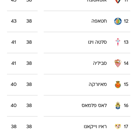
11
אוסאסונה
38
45
12
חטאפה
38
43
13
סלטה ויגו
38
41
14
סביליה
38
41
15
מאיורקה
38
40
16
לאס פלמאס
38
40
17
ראיו וייקאנו
38
38