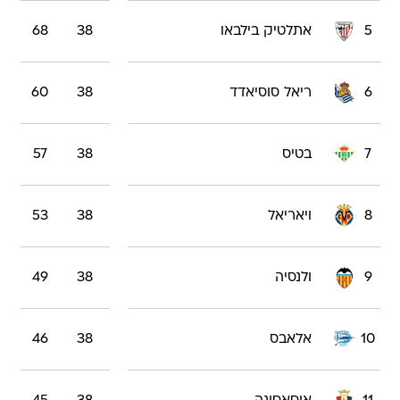
5
אתלטיק בילבאו
38
68
6
ריאל סוסיאדד
38
60
7
בטיס
38
57
8
ויאריאל
38
53
9
ולנסיה
38
49
10
אלאבס
38
46