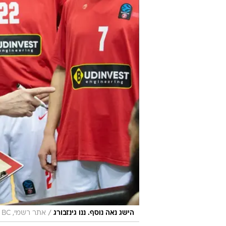
/
הישג נאה נוסף. ננו גינזבורג
אתר רשמי, Prometey BC