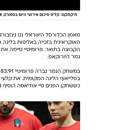
תיקתקנו: קליפ סיכום אירועי היום בספורט, 19.4
האוקראינית בזכייה באליפות בליגה ה
הקבוצה בתואר. פרומיטיי סיימה את
גמר היורוקאפ.
ב
כששחקן הפנים טיי אודיאסה הוסיף 18 נקודות ו-4 ריבאונדים.