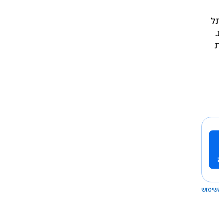
ל
שימוש