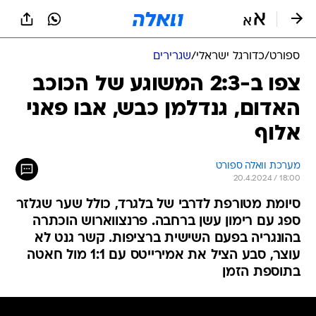
ספורט
/
כדורגל ישראלי
/
שגרירים
צפו ב-2:3 המשוגע של הכוכב
האדום, גנדלמן כבש, אבו פאני
אלוף
מערכת וואלה ספורט
20.4.2024 / 18:00
סיומת מטורפת לדרבי של בלגרד, כולל שער שגלזר
ספג עם רימון עשן ברחבה. פרנצווארוש הוכתרה
בהונגריה בפעם השישית ברציפות. קשר גנט לא
עוצר, סבע הציל את אמירייטס עם 1:1 מול חאטה
בתוספת הזמן