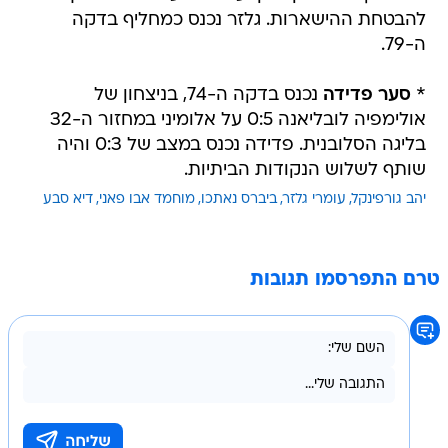
להבטחת ההישארות. גלזר נכנס כמחליף בדקה
ה-79.
*
סער פדידה
נכנס בדקה ה-74, בניצחון של
אולימפיה לובליאנה 0:5 על אלומיני במחזור ה-32
בליגה הסלובנית. פדידה נכנס במצב של 0:3 והיה
שותף לשלוש הנקודות הביתיות.
יהב גורפינקל
עומרי גלזר
ביברס נאתכו
מוחמד אבו פאני
דיא סבע
טרם התפרסמו תגובות