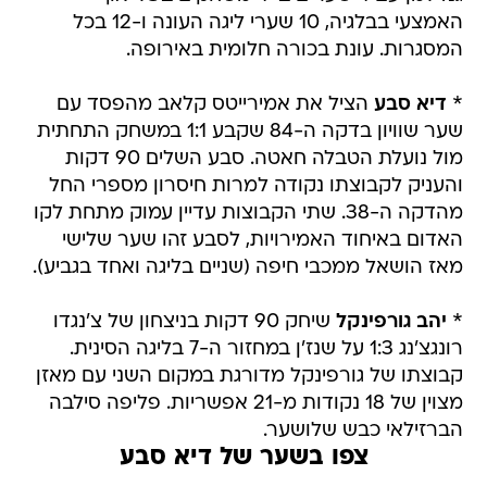
האמצעי בבלגיה, 10 שערי ליגה העונה ו-12 בכל
המסגרות. עונת בכורה חלומית באירופה.
*
דיא סבע
הציל את אמירייטס קלאב מהפסד עם
שער שוויון בדקה ה-84 שקבע 1:1 במשחק התחתית
מול נועלת הטבלה חאטה. סבע השלים 90 דקות
והעניק לקבוצתו נקודה למרות חיסרון מספרי החל
מהדקה ה-38. שתי הקבוצות עדיין עמוק מתחת לקו
האדום באיחוד האמירויות, לסבע זהו שער שלישי
מאז הושאל ממכבי חיפה (שניים בליגה ואחד בגביע).
*
יהב גורפינקל
שיחק 90 דקות בניצחון של צ'נגדו
רונגצ'נג 1:3 על שנז'ן במחזור ה-7 בליגה הסינית.
קבוצתו של גורפינקל מדורגת במקום השני עם מאזן
מצוין של 18 נקודות מ-21 אפשריות. פליפה סילבה
הברזילאי כבש שלושער.
צפו בשער של דיא סבע