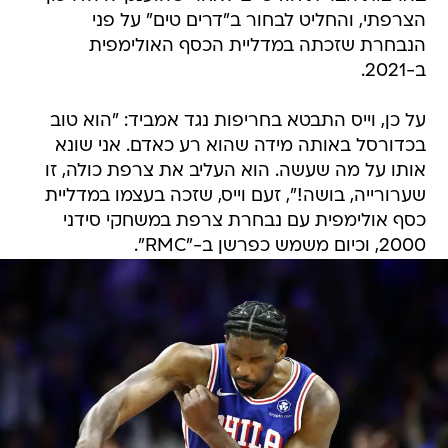
הצרפתי, והחליט לבחור ב"דרים טים" על פני
הנבחרת שזכתה במדליית הכסף האולימפית
ב-2021.
על כן, וייס התבטא בחריפות נגד אמביד: "הוא טוב
בכדורסל באותה מידה שהוא רע כאדם. אני שונא
אותו על מה שעשה. הוא העליב את צרפת כולה, זו
שערורייה, בושה!", זעם וייס, שזכה בעצמו במדליית
כסף אולימפית עם נבחרת צרפת במשחקי סידני
2000, וכיום משמש כפרשן ב-"RMC".