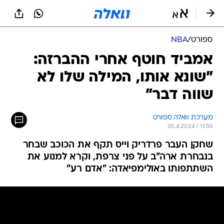
ספורט
/
NBA
אמביד חוטף אחרי ההברזה:
"שונא אותו, המילה שלו לא
שווה דבר"
מערכת וואלה ספורט
20.4.2024 / 11:50
שחקן העבר פרדריק וייס תקף את הכוכב שבחר
בנבחרת ארה"ב על פני צרפת, וקרא למנוע את
השתתפותו באולימפיאדה: "אדם רע"