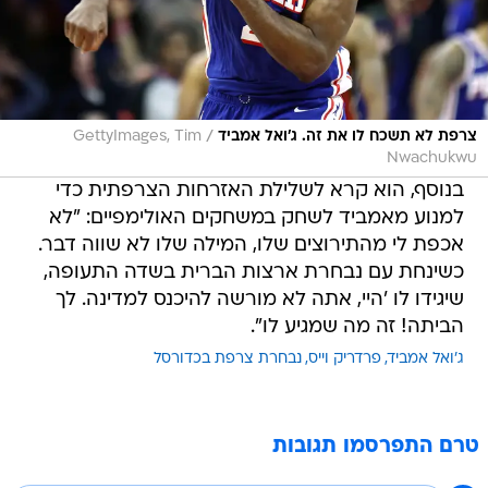
/
צרפת לא תשכח לו את זה. ג'ואל אמביד
GettyImages, Tim
Nwachukwu
בנוסף, הוא קרא לשלילת האזרחות הצרפתית כדי
למנוע מאמביד לשחק במשחקים האולימפיים: "לא
אכפת לי מהתירוצים שלו, המילה שלו לא שווה דבר.
כשינחת עם נבחרת ארצות הברית בשדה התעופה,
שיגידו לו 'היי, אתה לא מורשה להיכנס למדינה. לך
הביתה! זה מה שמגיע לו".
ג'ואל אמביד
פרדריק וייס
נבחרת צרפת בכדורסל
טרם התפרסמו תגובות