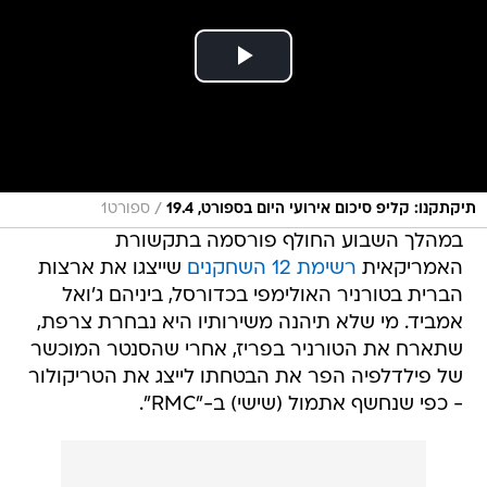
/
תיקתקנו: קליפ סיכום אירועי היום בספורט, 19.4
ספורט1
במהלך השבוע החולף פורסמה בתקשורת
האמריקאית
רשימת 12 השחקנים
שייצגו את ארצות
הברית בטורניר האולימפי בכדורסל, ביניהם ג'ואל
אמביד. מי שלא תיהנה משירותיו היא נבחרת צרפת,
שתארח את הטורניר בפריז, אחרי שהסנטר המוכשר
של פילדלפיה הפר את הבטחתו לייצג את הטריקולור
- כפי שנחשף אתמול (שישי) ב-"RMC".