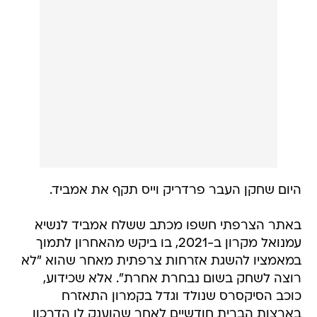
היום שחקן העבר פרדריק וייס תקף את אמביד.
באתר הצרפתי חשפו מכתב ששלח אמביד לנשיא
עמנואל מקרון ב-2021, בו ביקש מהאחרון לתמוך
במאמציו להשגת אזרחות צרפתית מאחר שהוא "לא
רוצה לשחק בשום נבחרת אחרת". אלא שכידוע,
כוכב הסיקסרס שנולד וגדל בקמרון התאזרח
בארצות הברית חודשיים לאחר שהוענק לו הדרכון