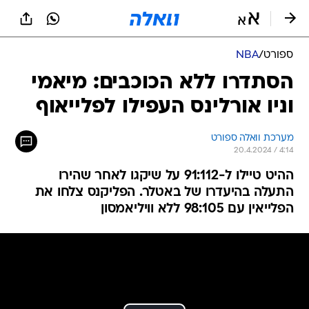
ספורט
/
NBA
הסתדרו ללא הכוכבים: מיאמי
וניו אורלינס העפילו לפלייאוף
מערכת וואלה ספורט
20.4.2024 / 4:14
ההיט טיילו ל-91:112 על שיקגו לאחר שהירו
התעלה בהיעדרו של באטלר. הפליקנס צלחו את
הפלייאין עם 98:105 ללא וויליאמסון