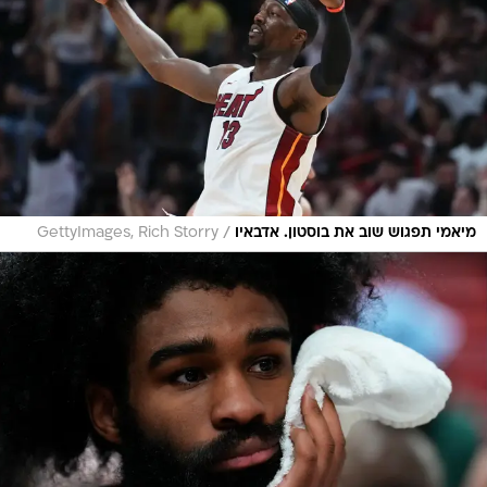
/
מיאמי תפגוש שוב את בוסטון. אדבאיו
GettyImages, Rich Storry