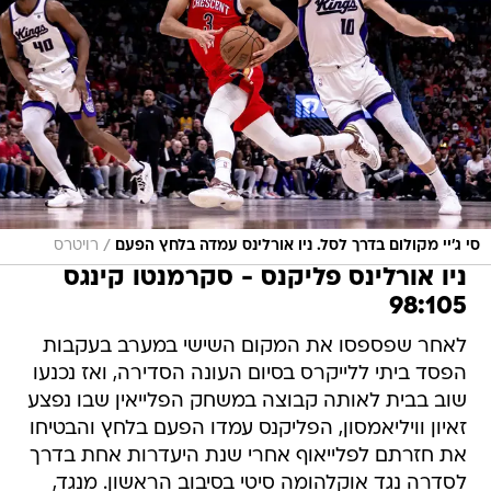
/
סי ג'יי מקולום בדרך לסל. ניו אורלינס עמדה בלחץ הפעם
רויטרס
ניו אורלינס פליקנס - סקרמנטו קינגס
98:105
לאחר שפספסו את המקום השישי במערב בעקבות
הפסד ביתי ללייקרס בסיום העונה הסדירה, ואז נכנעו
שוב בבית לאותה קבוצה במשחק הפלייאין שבו נפצע
זאיון וויליאמסון, הפליקנס עמדו הפעם בלחץ והבטיחו
את חזרתם לפלייאוף אחרי שנת היעדרות אחת בדרך
לסדרה נגד אוקלהומה סיטי בסיבוב הראשון. מנגד,