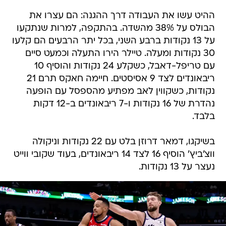
ההיט עשו את העבודה דרך ההגנה: הם עצרו את
הבולס על 38% מהשדה. בהתקפה, למרות שנתקעו
על 13 נקודות ברבע השני, בכל יתר הרבעים הם קלעו
30 נקודות ומעלה. טיילר הירו התעלה וכמעט סיים
עם טריפל-דאבל, כשקלע 24 נקודות והוסיף 10
ריבאונדים לצד 9 אסיסטים. חיימה חאקס תרם 21
נקודות, כשקווין לאב מפתיע מהספסל עם הופעה
נהדרת של 16 נקודות ו-7 ריבאונדים ב-12 דקות
בלבד.
בשיקגו, דמאר דרוזן בלט עם 22 נקודות וניקולה
ווצ'ביץ' הוסיף 16 לצד 14 ריבאונדים, בעוד שקובי ווייט
נעצר על 13 נקודות.