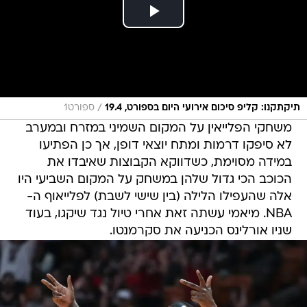
/
תיקתקנו: קליפ סיכום אירועי היום בספורט, 19.4
ספורט1
משחקי הפלייאין על המקום השמיני במזרח ובמערב
לא סיפקו דרמות ומתח יוצאי דופן, אך כן הפתיעו
במידה מסוימת, כשדווקא הקבוצות שאיבדו את
הכוכב הכי גדול שלהן במשחק על המקום השביעי היו
אלה שהעפילו הלילה (בין שישי לשבת) לפלייאוף ה-
NBA. מיאמי עשתה זאת אחרי טיול נגד שיקגו, בעוד
שניו אורלינס הכניעה את סקרמנטו.