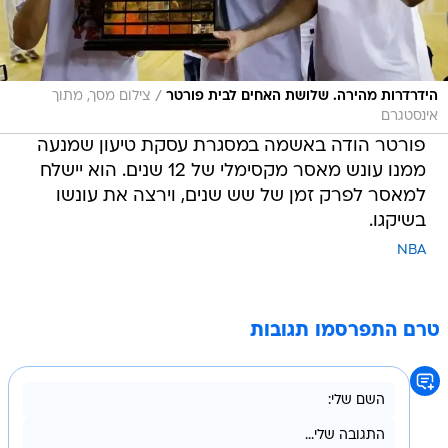
/
הידרדרות מהירה. שלושת האחים לבית פורטר
צילום מסך, מתוך
אינסטגרם
פורטר הודה באשמה במסגרת עסקת טיעון שמנעה
ממנו עונש מאסר מקסימלי של 12 שנים. הוא יישלח
למאסר לפרק זמן של שש שנים, וירצה את עונשו
בשיקגו.
NBA
טרם התפרסמו תגובות