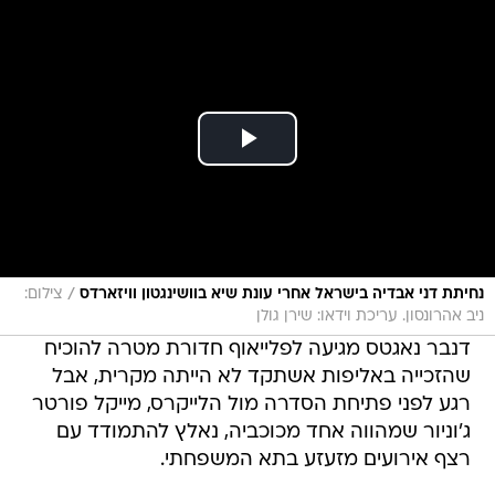
/
נחיתת דני אבדיה בישראל אחרי עונת שיא בוושינגטון וויזארדס
צילום:
ניב אהרונסון. עריכת וידאו: שירן גולן
דנבר נאגטס מגיעה לפלייאוף חדורת מטרה להוכיח
שהזכייה באליפות אשתקד לא הייתה מקרית, אבל
רגע לפני פתיחת הסדרה מול הלייקרס, מייקל פורטר
ג'וניור שמהווה אחד מכוכביה, נאלץ להתמודד עם
רצף אירועים מזעזע בתא המשפחתי.