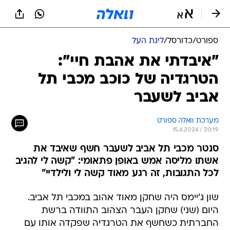
ספורט
/
כדורסל
/
ליגת העל
"איבדתי את אהבת חיי":
הטרגדיה של כוכב מכבי תל
אביב לשעבר
מערכת וואלה ספורט
15.4.2024 / 20:19
סנטר מכבי תל אביב לשעבר חשף שאיבד את
אשתו מליסה אמש באופן פתאומי: "קשה לי להגיב
לכל התגובות, זה רגע מאוד קשה לי ולילדיי"
שון ג'יימס היה שחקן מאוד אהוב במכבי תל אביב.
היום (שני) שחקן העבר הצהוב התוודה ברשת
החברתית כשחשף את הטרגדיה שפקדה אותו עם