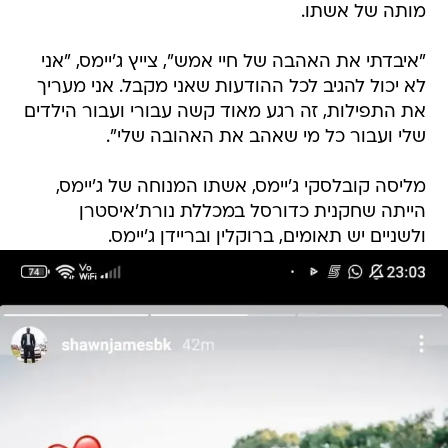
מותה של אשתו.
"איבדתי את האהבה של חיי אמש", צייץ ג'יימס, "אני
לא יכול להגיב לכל ההודעות שאני מקבל. אני מעריך
את התפילות, זה רגע מאוד קשה עבורי ועבור הילדים
שלי ועבור כל מי שאהב את האהובה שלי".
מליסה קובלסקי ג'יימס, אשתו המנוחה של ג'יימס,
הייתה שחקנית כדורסל במכללת נורת'איסטרן
ולשניים יש תאומים, ברוקלין ובריידן ג'יימס.