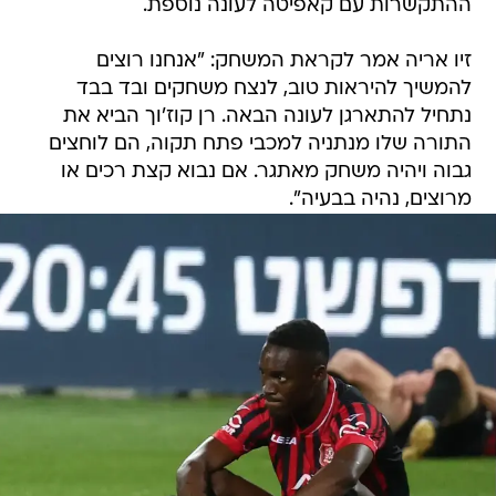
ההתקשרות עם קאפיטה לעונה נוספת.
זיו אריה אמר לקראת המשחק: "אנחנו רוצים
להמשיך להיראות טוב, לנצח משחקים ובד בבד
נתחיל להתארגן לעונה הבאה. רן קוז'וך הביא את
התורה שלו מנתניה למכבי פתח תקוה, הם לוחצים
גבוה ויהיה משחק מאתגר. אם נבוא קצת רכים או
מרוצים, נהיה בבעיה".