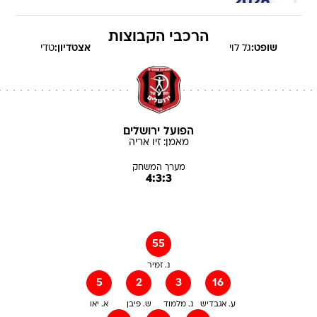
הרכבי הקבוצות
שופט:
גל
לוי
אצטדיון:
טדי
הפועל ירושלים
מאמן:
זיו
אריה
מערך המשחק
4:3:3
55
נ. זמיר
5
2
3
16
ע. אגבדיש
נ. מלמוד
ש. פיבן
א. יאו