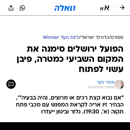
ספורט
/
כדורגל ישראלי
/
ליגת העל Winner
הפועל ירושלים סימנה את
המקום השביעי כמטרה, פיבן
עשוי לפתוח
אופיר סער
13.4.2024 / 13:00
"אם נבוא קצת רכים או מרוצים, נהיה בבעיה"',
הבהיר זיו אריה לקראת המפגש עם מכבי פתח
תקוה (א', 19:30). גלזר וביטון ייעדרו