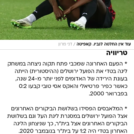
/
עוד אין החלטה לגביו. קאפיטה
דני מרון
טריוויה
* הפעם האחרונה שמכבי פתח תקוה ניצחה במשחק
ליגה בטדי את הפועל ירושלים (ההיסטורית) הייתה
בעונת הירידה של האדומים לפני יותר מ-24 שנה,
כאשר כפיר פרטיאלי והאקס אסי טובי קבעו 0:2
בפברואר 2000.
* המלאבסים הפסידו בשלושת הביקורים האחרונים
אצל הפועל ירושלים במסגרת ליגת העל וגם בשלושת
הביקורים האחרונים אצל בית"ר, כך שניצחון הליגה
האחרון בטדי היה 1:2 על בית"ר בנובמבר 2020.