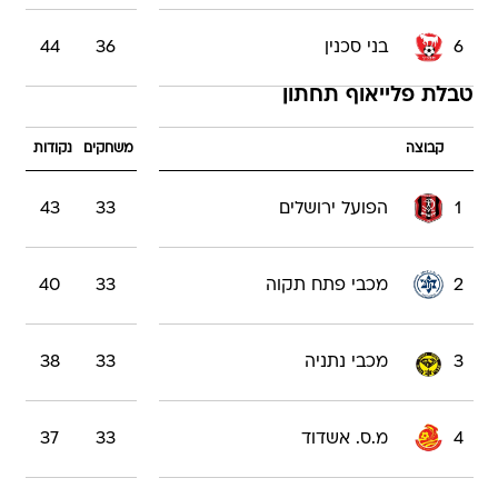
6
בני סכנין
36
44
טבלת פלייאוף תחתון
קבוצה
משחקים
נקודות
1
הפועל ירושלים
33
43
2
מכבי פתח תקוה
33
40
3
מכבי נתניה
33
38
4
מ.ס. אשדוד
33
37