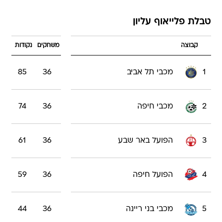
טבלת פלייאוף עליון
קבוצה
משחקים
נקודות
1
מכבי תל אביב
36
85
2
מכבי חיפה
36
74
3
הפועל באר שבע
36
61
4
הפועל חיפה
36
59
5
מכבי בני ריינה
36
44