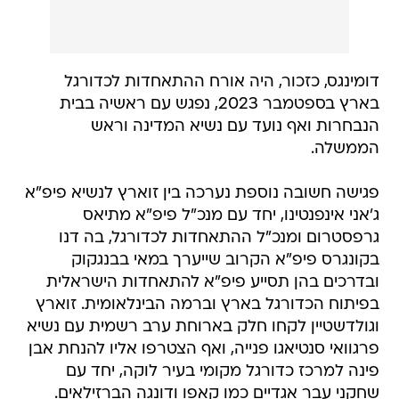
דומינגס, כזכור, היה אורח ההתאחדות לכדורגל
בארץ בספטמבר 2023, נפגש עם ראשיה בבית
הנבחרות ואף נועד עם נשיא המדינה וראש
הממשלה.
פגישה חשובה נוספת נערכה בין זוארץ לנשיא פיפ"א
ג'אני אינפנטינו, יחד עם מנכ"ל פיפ"א מתיאס
גרפסטרום ומנכ"ל ההתאחדות לכדורגל, בה דנו
בקונגרס פיפ"א הקרוב שייערך במאי בבנגקוק
ובדרכים בהן תסייע פיפ"א להתאחדות הישראלית
בפיתוח הכדורגל בארץ וברמה הבינלאומית. זוארץ
וגולדשטיין לקחו חלק בארוחת ערב רשמית עם נשיא
פרגוואי סנטיאגו פנייה, ואף הצטרפו אליו להנחת אבן
פינה למרכז כדורגל מקומי בעיר לוקה, יחד עם
שחקני עבר אגדיים כמו קאפו ודונגה הברזילאים.