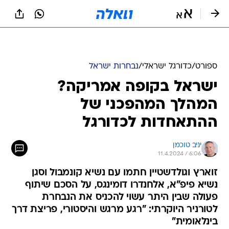
ספורט
/
כדורגל ישראלי
/
נבחרות ישראל
ישראל בקופה אמריקה?
המהלך המהפכני של
ההתאחדות לכדורגל
יניב טוכמן
11.4.2024 / 6:06
זוארץ וגולדשטיין חתמו עם נשיא קונמבול וסגן
נשיא פיפ"א, אלחנדרו דומינגס, על הסכם שיתוף
פעולה שבין היתר עשוי להכניס את הנבחרת
לטורניר היוקרתי: "רגע מרגש והיסטורי, פריצת דרך
בינלאומית"