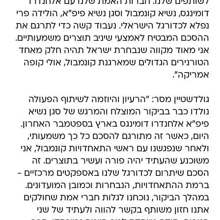
לשותפים שלנו. חברות האמת שלנו עם אלחנדרו
דומינגס, נשיא קונמבול וסגן נשיא פיפ"א, הולידה פרי
נפלא לכדורגל הישראלי. נעבוד קשה כדי לתרגם את
ההסכם המבטיח לאמצעי שיניב תוצרים משמעותיים.
אני מאוד מקווה שנבחרת ישראל תהיה חלק מאחד
הטורנירים הגדולים שמארגנת קונמבול, אולי קופה
אמריקה".
גולדשטיין מסר: "הרעיון והיוזמה לשיתוף הפעולה
נולדו כבר בביקור המוצלח והמרגש של סגן נשיא
פיפ"א אלחנדרו דומינגס בארץ בספטמבר האחרון.
היום, כאשר זה מתורגם להסכם כל כך משמעותי,
ולאחר שנפגשנו עם ראשי התאחדויות קונמבול, אני
משוכנע שהעתיד יהיה פורה ועשיר בתוצרים. זה
הסכם שיתרום לכדורגל שלנו באספקטים מרכזיים -
ברמת ההתאחדויות, הנבחרות וכמובן המועדונים.
במהלך הביקור, נוכחנו לגלות חברי אמת שחולקים
אתנו חזון משותף בקשר להווה ולעתיד של שני