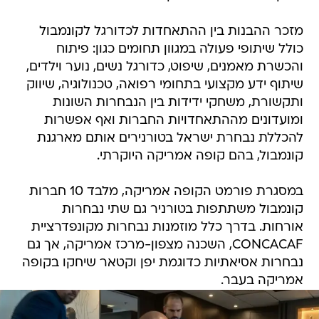
מזכר ההבנות בין ההתאחדות לכדורגל לקונמבול
כולל שיתופי פעולה במגוון תחומים כגון: פיתוח
והכשרת מאמנים, שיפוט, כדורגל נשים, נוער וילדים,
שיתוף ידע מקצועי בתחומי רפואה, טכנולוגיה, שיווק
ותקשורת, משחקי ידידות בין הנבחרות השונות
ומועדונים מההתאחדויות החברות ואף אפשרות
להכללת נבחרת ישראל בטורנירים אותם מארגנת
קונמבול, בהם קופה אמריקה היוקרתי.
במסגרת פורמט הקופה אמריקה, מלבד 10 חברות
קונמבול משתתפות בטורניר גם שתי נבחרות
אורחות. בדרך כלל מוזמנות נבחרות מקונפדרציית
CONCACAF, השכנה מצפון-מרכז אמריקה, אך גם
נבחרות אסיאתיות כדוגמת יפן וקטאר שיחקו בקופה
אמריקה בעבר.