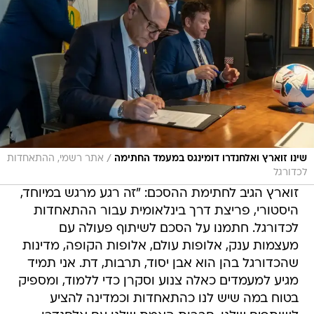
/
שינו זוארץ ואלחנדרו דומינגס במעמד החתימה
אתר רשמי, ההתאחדות
לכדורגל
זוארץ הגיב לחתימת ההסכם: "זה רגע מרגש במיוחד,
היסטורי, פריצת דרך בינלאומית עבור ההתאחדות
לכדורגל. חתמנו על הסכם לשיתוף פעולה עם
מעצמות ענק, אלופות עולם, אלופות הקופה, מדינות
שהכדורגל בהן הוא אבן יסוד, תרבות, דת. אני תמיד
מגיע למעמדים כאלה צנוע וסקרן כדי ללמוד, ומספיק
בטוח במה שיש לנו כהתאחדות וכמדינה להציע