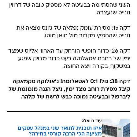
השני שהסתיימה בבעיטה לא מספיק טובה של דרווין
נונייס שנעצרה.
דקה 15: מסירת עומק נפלאה של ג'ונס מצאה את
נונייס שהחמיץ מקרוב מול חואן מוסו.
דקה 26: כדור חופשי הורחק עד הארווי אליוט שמצד
ימין של רחבת אטאלנטה בעט כדור מדויק שפגע
במשקוף, בקורה ויצא החוצה.
דקה 38: גול! 0:1 לאטאלנטה! ג'אנלוקה סקמאקה
קיבל מסירת רוחב מצד ימין, ניצל הגנה מנמנמת של
ליברפול ובבעיטה נמוכה כבש לרשת של קלהר.
עוד בוואלה
איזו תוכנית לתואר שני במנהל עסקים
מציעה הכי הרבה קורסי בחירה?