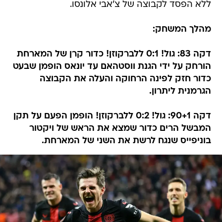
ללא הפסד לקבוצה של צ'אבי אלונסו.
מהלך המשחק:
דקה 83: גול! 0:1 ללברקוזן! כדור קרן של המארחת
הורחק על ידי הגנת ווסטהאם עד יונאס הופמן שבעט
כדור חזק לפינה הרחוקה והעלה את הקבוצה
הגרמנית ליתרון.
דקה 90+1: גול! 0:2 ללברקוזן! הופמן הפעם על תקן
המבשל הרים כדור שמצא את הראש של ויקטור
בוניפייס שנגח לרשת את השני של המארחת.