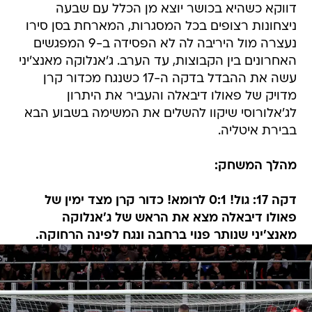
דווקא כשהיא בכושר יוצא מן הכלל עם שבעה
ניצחונות רצופים בכל המסגרות, המארחת בסן סירו
נעצרה מול היריבה לה לא הפסידה ב-9 המפגשים
האחרונים בין הקבוצות, עד הערב. ג'אנלוקה מאנצ'יני
עשה את ההבדל בדקה ה-17 כשנגח מכדור קרן
מדויק של פאולו דיבאלה והעביר את היתרון
לג'אלורוסי שיקוו להשלים את המשימה בשבוע הבא
בבירת איטליה.
מהלך המשחק:
דקה 17: גול! 0:1 לרומא! כדור קרן מצד ימין של
פאולו דיבאלה מצא את הראש של ג'אנלוקה
מאנצ'יני שנותר פנוי ברחבה ונגח לפינה הרחוקה.