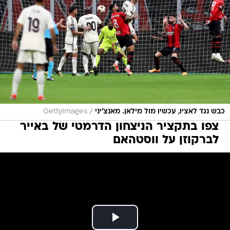
/
כבש נגד לאציו, עכשיו מול מילאן. מאנצ'יני
GettyImages
צפו בתקציר הניצחון הדרמטי של באייר
לברקוזן על ווסטהאם