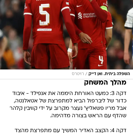
/
השפלה ביתית. ואן דייק
רויטרס
מהלך המשחק
דקה 3: כמעט האורחת היממה את אנפילד - איבוד
כדור של ליברפול הביא למתפרצת של אטאלנטה,
אבל מריו פשאליץ' נעצר מקרוב על ידי קוויבין קלהר
שהדף עם הראש בצורה מדהימה.
דקה 4: הקצב האדיר המשיך עם מתפרצת מהצד