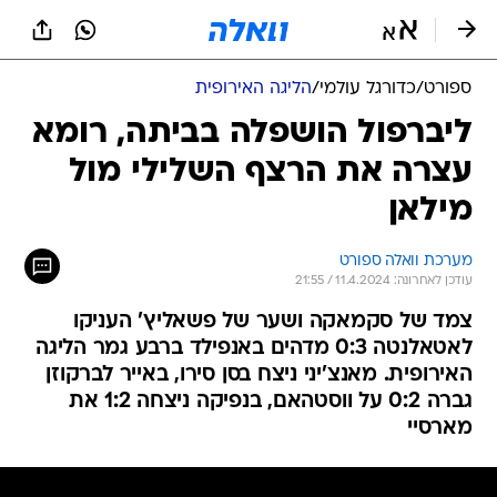
ספורט
/
כדורגל עולמי
/
הליגה האירופית
ליברפול הושפלה בביתה, רומא
עצרה את הרצף השלילי מול
מילאן
מערכת וואלה ספורט
עודכן לאחרונה: 11.4.2024 / 21:55
צמד של סקמאקה ושער של פשאליץ' העניקו
לאטאלנטה 0:3 מדהים באנפילד ברבע גמר הליגה
האירופית. מאנצ'יני ניצח בסן סירו, באייר לברקוזן
גברה 0:2 על ווסטהאם, בנפיקה ניצחה 1:2 את
מארסיי