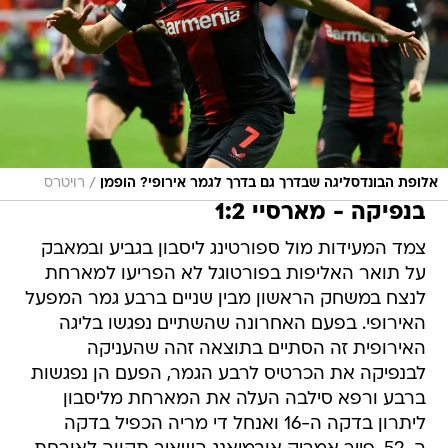
/
אלופת הבונדסליגה שבדרך גם בדרך לגמר אירופי? הופמן
רויטרס
בנפיקה - מארסיי 1:2
צמד המעידות מול ספורטינג ליסבון בגביע ובמאבק
על תואר האליפות בפורטוגל לא הפריעו למארחת
לנצח במשחק הראשון מבין שניים ברבע גמר המפעל
האירופי. בפעם האחרונה שהשתיים נפגשו בליגה
האירופית זה הסתיים בתוצאה זהה שהעניקה
לבנפיקה את הכרטיס לרבע הגמר, הפעם הן נפגשות
ברבע ורפא סילבה העלה את המארחת מליסבון
ליתרון בדקה ה-16 ואנחל די מריה הכפיל בדקה