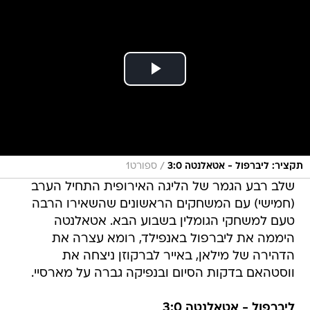
/
תקציר: ליברפול - אטאלנטה 3:0
ספורט1
שלב רבע הגמר של הליגה האירופית התחיל הערב
(חמישי) עם המשחקים הראשונים שהשאירו הרבה
טעם למשחקי הגומלין בשבוע הבא. אטאלנטה
היממה את ליברפול באנפילד, רומא עצרה את
הדהירה של מילאן, באייר לברקוזן ניצחה את
ווסטהאם בדקות הסיום ובנפיקה גברה על מארסיי.
ליברפול - אטאלנטה 3:0