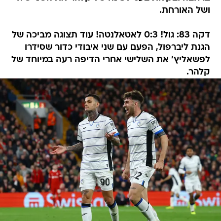
ושל האורחת.
דקה 83: גול! 0:3 לאטאלנטה! עוד תצוגה מביכה של
הגנת ליברפול, הפעם עם שני איבודי כדור שסידרו
לפשאליץ' את השלישי אחרי הדיפה רעה במיוחד של
קלהר.