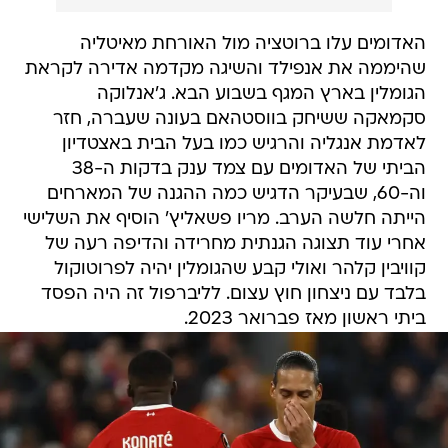
האדומים עלו ברוטציה מול האורחת מאיטליה
שהיממה את אנפילד והשיגה מקדמה אדירה לקראת
הגומלין בארץ המגף בשבוע הבא. ג'אנלוקה
סקמאקה ששיחק בווסטהאם בעונה שעברה, חזר
לאדמת אנגליה והרגיש כמו בעל הבית באצטדיון
הביתי של האדומים עם צמד ענק בדקות ה-38
וה-60, שבעיקר הדגיש כמה ההגנה של המארחים
הייתה חלשה הערב. מריו פשאליץ' הוסיף את השלישי
אחרי עוד תצוגה הגנתית מחרידה והדיפה רעה של
קוויבין קלהר ואולי קבע שהגומלין יהיה לפרוטוקול
בלבד עם ניצחון חוץ עצום. לליברפול זה היה הפסד
ביתי ראשון מאז פברואר 2023.