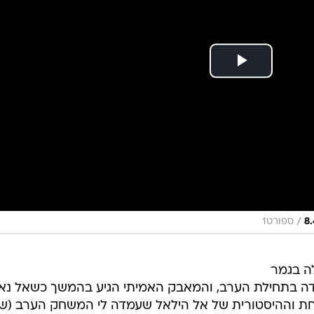
/
ספורט1
ה בגמר
סעודי עם 1:2 על וואחדה בתחילת הערב, והמאבק האמיתי הגיע בהמשך כשאל נ
 וההיסטורית של אל הילאל שעמדה לי המשחק הערב (שנ