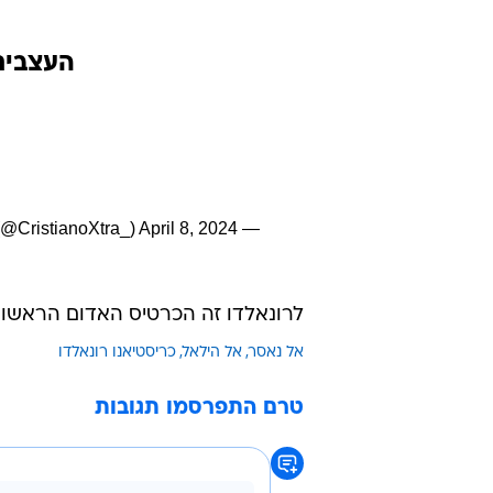
העצבים
April 8, 2024
— CristianoXtra (@CristianoXtra_)
לרונאלדו זה הכרטיס האדום הראשון בערב הסעודי
אל נאסר
אל הילאל
כריסטיאנו רונאלדו
טרם התפרסמו תגובות