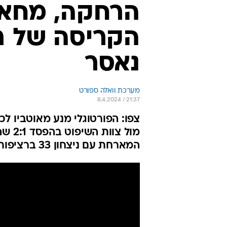
הרחקה, מחאה
הקריסה של ר
נאסר
מערכת וואלה ספורט
8.4.2024 / 21:37
צפו: הפורטוגלי מנע מאוטביו לכ
מול 
המארחת עם ניצחון 33 ברציפות