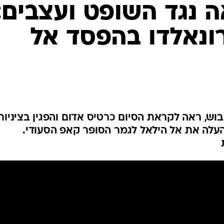
ענפים נוספים
 נגד השופט ועצבים:
לוח שידורים
ונאלדו בהפסד אל
החידה של ספור
ארכיון מדורים
כתבו לנו
בוש, ראה לקראת הסיום כרטיס אדום והפגין בציניות
צוות השיפוט בהפסד 2:1 שהעלה את אל הילאל לגמר הסופר קאפ הסעודי.