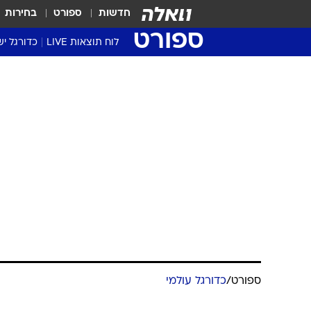
חדשות
ספורט
בחירות
ספורט
לוח תוצאות LIVE
כדורגל יש
ליגת העל Winner
סטט' ליגת
גביע המדי
גביע הטוט
שגרירים
נבחרות י
ליגה לאומ
ליגה א'
ספורט
/
כדורגל עולמי