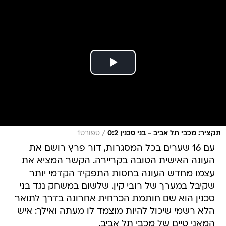
/
תקציר: מכבי תל אביב - בני סכנין 0:2
ספורט1
עם 16 שערים בכל המסגרות, דור פרץ רושם את
העונה האישית הטובה בקריירה. הקשר המציא את
עצמו מחדש העונה בחסות התפקיד הקדמי יותר
שקיבל במערך של רובי קין. שלשום במשחק נגד בני
סכנין הוא שם חותמת הכרחית אחרונה בדרך לתואר
הלא רשמי שיכול להיות מוצמד לו מעתה ואילך: איש
המאני טיים של מכבי תל אביב.