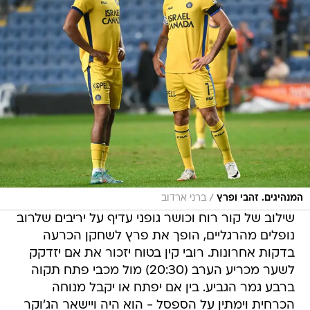
/
המנהיגים. זהבי ופרץ
ברני ארדוב
שילוב של קור רוח וכושר גופני עדיף על יריבים שלרוב
נופלים מהרגליים, הופך את פרץ לשחקן הכרעה
בדקות אחרונות. רובי קין בטוח יזכור את אם יזדקק
לשער מכריע הערב (20:30) מול מכבי פתח תקוה
ברבע גמר הגביע. בין אם יפתח או יקבל מנוחה
הכרחית וימתין על הספסל - הוא היה ויישאר הג'וקר