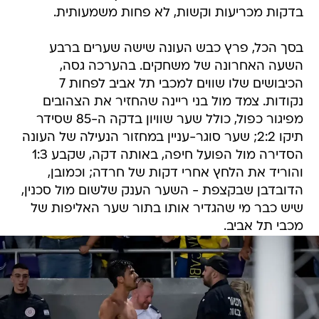
בדקות מכריעות וקשות, לא פחות משמעותית.
בסך הכל, פרץ כבש העונה שישה שערים ברבע
השעה האחרונה של משחקים. בהערכה גסה,
הכיבושים שלו שווים למכבי תל אביב לפחות 7
נקודות. צמד מול בני ריינה שהחזיר את הצהובים
מפיגור כפול, כולל שער שוויון בדקה ה-85 שסידר
תיקו 2:2; שער סוגר-עניין במחזור הנעילה של העונה
הסדירה מול הפועל חיפה, באותה דקה, שקבע 1:3
והוריד את הלחץ אחרי דקות של חרדה; וכמובן,
הדובדבן שבקצפת - השער הענק שלשום מול סכנין,
שיש כבר מי שהגדיר אותו בתור שער האליפות של
מכבי תל אביב.