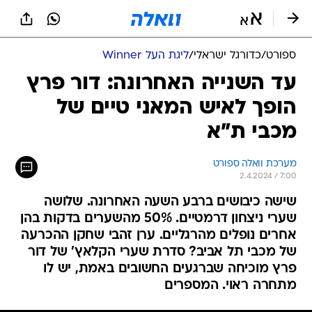
ספורט
/
כדורגל ישראלי
/
ליגת העל Winner
עד השנייה האחרונה: דור פרץ
הופך לאיש המאני טיים של
מכבי ת"א
מערכת וואלה ספורט
2.4.2024 / 7:00
שישה כיבושים ברבע השעה האחרונה. שלושה
שערי ניצחון דרמטיים. 50% מהשערים בדקות בהן
אחרים נופלים מהרגליים. ערן זהבי שחקן ההכרעה
של מכבי תל אביב? סדרת שערי הקלאץ' של דור
פרץ מוכיחה שברגעים החשובים באמת, יש לו
מתחרה ראוי. המספרים