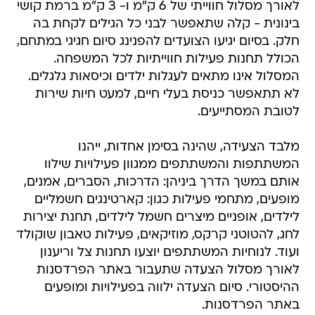
לאורך מסלול חווייתי של 6 ק"מ ו- 3 ק"מ ברמת קושי
בינונית - קלה שתאפשר לבני כל הגילים לקחת בה
חלק. בסיום יגיעו הצועדים להפנינג סיום חגיגי במתחם,
הכולל תחנות פעילות חווייתיות לכל המשפחה.
המסלול אינו מתאים לעגלות ילדים וכיסאות גלגלים.
לא תתאפשר כניסת בעלי חיים, למעט חיות שירות
לטובת המסתייעים.
מלבד הצעידה, שהינה בסימן אחדות, ייהנו
המשתתפות והמשתתפים ממגוון פעילויות שילוו
אותם במשך הדרך ביניהן: הדרכות, הסברים, אמנים,
מופעים, מתחמי פעילות כגון: קארטינגים חשמליים
לילדים, אופניים מיצרים חשמל לילדים, תחנת יצירות
לחג, להטוטני קרקס, מוזיקאים, פעילות טאבון שוקולד
ועוד. לנוחיות המשתתפים יוצעו תחנות צל וריענון
לאורך מסלול הצעדה שתעבור באתר הפרדסנות
ההיסטורי. סיום הצעדה ילווה בפעילויות ומופעים
באתר הפרדסנות.