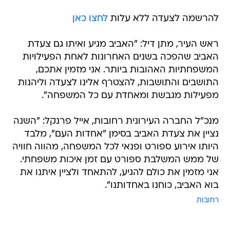
להרשמה לצעדה ללא עלות
לחצו כאן
ראש העיר, מתן דיל: "האביב מגיע ואיתו גם צעדת
האביב שהפכה בשנים האחרונות לאחת הפעילויות
המשפחתיות האהובות ביותר. אני מזמין אתכם,
התושבים והתושבות, להצטרף אלינו לצעדה וליהנות
מפעילות מגבשת ומאחדת עם כל המשפחה".
מנכ"ל החברה העירונית רחובות, אייל פרנקל: "השנה
נציין את צעדת האביב בסימן "אחדות העם", מלבד
היותו אירוע ספורט ופנאי לכל המשפחה, מהווה חוויה
של ממש המשלבת ספורט עם זמן איכות משפחתי.
אני מזמין את כולם להגיע, להתאחד ולציין איתנו את
בוא האביב, כוחנו באחדותנו".
רחובות