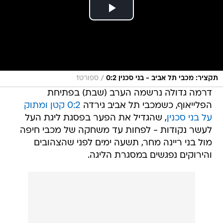
/
תקציר: מכבי תל אביב - בני סכנין 0:2
ספורט1
דרמה גדולה נרשמה הערב (שבת) בפתיחת
הפלייאוף, כשמכבי תל אביב גירדה
0:2 קטן ומתוק
על בני סכנין
, שהגדיל את הפער בפסגת ליגת העל
לעשר נקודות - לפחות עד משחקה של מכבי חיפה
מול בני ריינה מחר, תשעה ימים לפני שהצהובים
והירוקים נפגשים במסגרת הליגה.