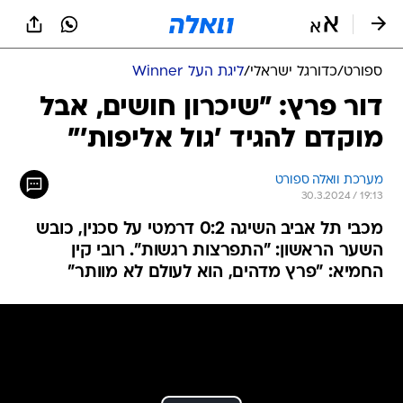
ספורט
/
כדורגל ישראלי
/
ליגת העל Winner
דור פרץ: "שיכרון חושים, אבל
מוקדם להגיד 'גול אליפות'"
מערכת וואלה ספורט
30.3.2024 / 19:13
מכבי תל אביב השיגה 0:2 דרמטי על סכנין, כובש
השער הראשון: "התפרצות רגשות". רובי קין
החמיא: "פרץ מדהים, הוא לעולם לא מוותר"