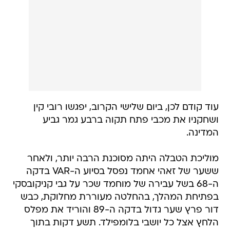
עוד קודם לכן, ביום שלישי הקרוב, יפגשו רובי קין
ושחקניו את מכבי פתח תקוה ברבע גמר גביע
המדינה.
מוליכת הטבלה היתה מסוכנת הרבה יותר, ולאחר
ששער של זאהי אחמד נפסל בסיוע ה-VAR בדקה
ה-68 בשל עבירה של מוחמד שכר על גבי קניקובסקי
בפתיחת המהלך, בהחלטה מעוררת מחלוקת, כבש
דור פרץ שער גדול בדקה ה-89 והוריד את מפלס
הלחץ אצל כל יושבי בלומפילד. תשע דקות בתוך