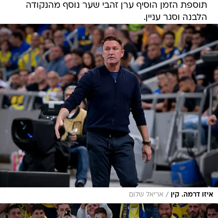
תוספת הזמן הוסיף ערן זהבי שער נוסף מהנקודה
הלבנה וסגר עניין.
/
איזו דרמה. קין
אריאל שלום