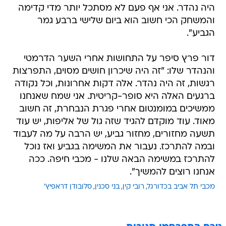
היה נהדר. אני אף פעם לא מסתכל יותר מדי קדימה
והמשחק הכי חשוב הוא ביום שלישי ברבע גמר
הגביע".
דור פרץ סיפר על התחושות אחרי השער הדרמטי
והנהדר שלו: "זה היה שיכרון חושים מסוים, התפרצות
רגשות, זה היה נהדר. אלה דקות אחרונות, וכל נקודה
ברגעים האלה היא סופר-קריטית. אני שמח שאנחנו
ממשיכים במומנטום אחרי פגרת הנבחרת, זה חשוב
מאוד. עוד מוקדם להגיד שזה גול של אליפות, יש עוד
תשעה מחזורים, מחזור גביע, יש הרבה על מה לעבוד
ובמה להתרכז. נעבור את המשימה בגביע ואז נוכל
להתרכז במשימה הבאה שלנו - מכבי חיפה. ככה
אנחנו רוצים להמשיך".
מכבי תל אביב בכדורגל
רובי קין
בני סכנין
סלובודן דראפיץ'