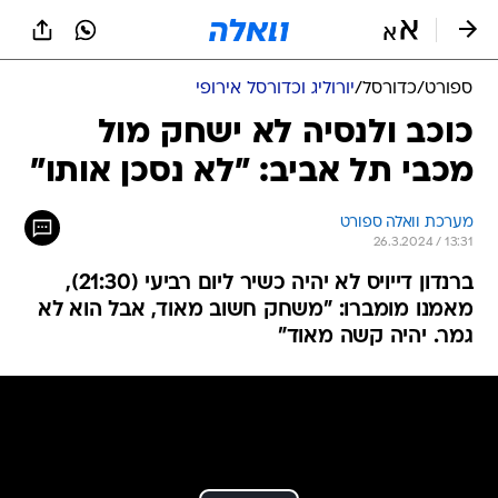
ספורט
/
כדורסל
/
יורוליג וכדורסל אירופי
כוכב ולנסיה לא ישחק מול
מכבי תל אביב: "לא נסכן אותו"
מערכת וואלה ספורט
26.3.2024 / 13:31
ברנדון דייויס לא יהיה כשיר ליום רביעי (21:30),
מאמנו מומברו: "משחק חשוב מאוד, אבל הוא לא
גמר. יהיה קשה מאוד"