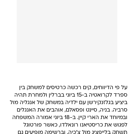
על פי הדיווחים, קים רכשה כרטיסים למשחק בין
ספרד לקרואטיה ב-15 ביוני בברלין ולמחרת תהיה
ביציע בגלזנקירשן עם ילדיה במשחק של אנגליה מול
סרביה. בניה, סיינט ופסאלם, אוהבים את האנגלים
ובמיוחד את הארי קיין. ב-18 ביוני אמורה המשפחה
לפגוש את כריסטיאנו רונאלדו, כאשר פורטוגל
תשחק בלייפציג מול צ'כיה, וברשימה מופיעים גם