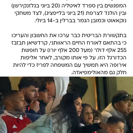
המפגשים בין ספרד לאיטליה (20 ביוני בגלזנקירשן)
ובין הולנד לצרפת (21 ביוני בלייפציג), לצד משחקי
נוקאאוט וכמובן הגמר בברלין ב-14 ביולי.
בתקשורת הבריטית כבר ערכו את החשבון והעריכו
כי בהתאם לאורח החיים הראוותני, קרדשיאן תבזבז
255 אלף דולר (מעל 200 אלף יורו) על חופשת
הכדורגל הזו. על פי אותו מקורב, לאחר אליפות
אירופה היא תמשיך עם המשפחה לפריז כדי להיות
חלק גם מהאולימפיאדה.