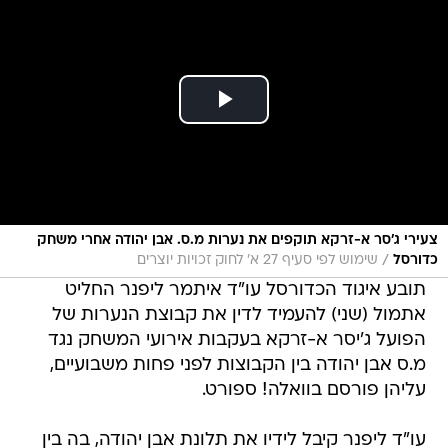
צעירי ג'סר א-זרקא תוקפים את נערות מ.ס. אבן יהודה אחרי משחק
/
כדורסל
שימוש לפי סעיף 27 א' לחוק זכויות יוצרים
תובע איגוד הכדורסל עו"ד איתמר ליפנר החליט
אתמול (שני) להעמיד לדין את קבוצת הנערות של
הפועל ג'יסר א-זרקא בעקבות אירועי המשחק נגד
מ.ס אבן יהודה בין הקבוצות לפני פחות משבועיים,
עליהן פורסם בוואלה! ספורט.
עו"ד ליפנר קיבל לידיו את תלונת אבן יהודה, בה בין