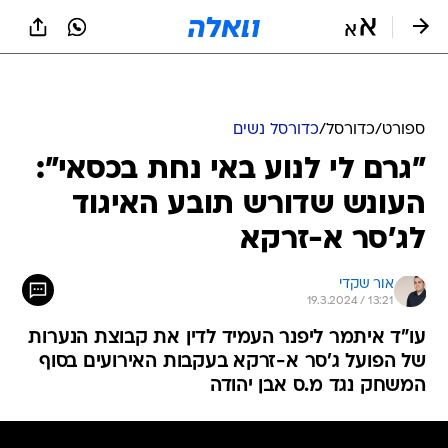
ספורט
/
כדורסל
/
כדורסל נשים
"גרם לי לנוע באי נחת בכסאי":
העונש שדורש תובע האיגוד
לג'סר א-זרקא
אור שקדי
19.3.2024 / 13:21
עו"ד איתמר ליפנר העמיד לדין את קבוצת הנערות
של הפועל ג'סר א-זרקא בעקבות האירועים בסוף
המשחק נגד מ.ס אבן יהודה