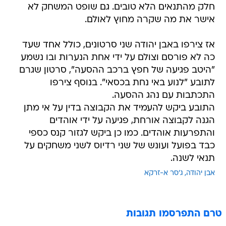
חלק מהתנאים הלא טובים. גם שופט המשחק לא
אישר את מה שקרה מחוץ לאולם.
אז צירפו באבן יהודה שני סרטונים, כולל אחד שעד
כה לא פורסם וצולם על ידי אחת הנערות ובו נשמע
"היטב פגיעה של חפץ ברכב ההסעה", סרטון שגרם
לתובע "לנוע באי נחת בכסאי". בנוסף צירפו
התכתבות עם נהג ההסעה.
התובע ביקש להעמיד את הקבוצה בדין על אי מתן
הגנה לקבוצה אורחת, פגיעה על ידי אוהדים
והתפרעות אוהדים. כמו כן ביקש לגזור קנס כספי
כבד בפועל ועונש של שני רדיוס לשני משחקים על
תנאי לשנה.
אבן יהודה
ג'סר א-זרקא
טרם התפרסמו תגובות